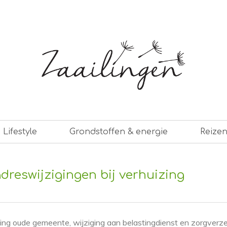
er leven
Lifestyle
Grondstoffen & energie
Reize
adreswijzigingen bij verhuizing
ng oude gemeente, wijziging aan belastingdienst en zorgverze