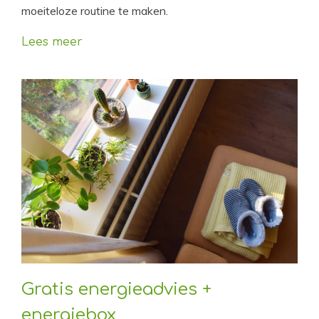
moeiteloze routine te maken.
Lees meer
Gratis energieadvies +
energiebox