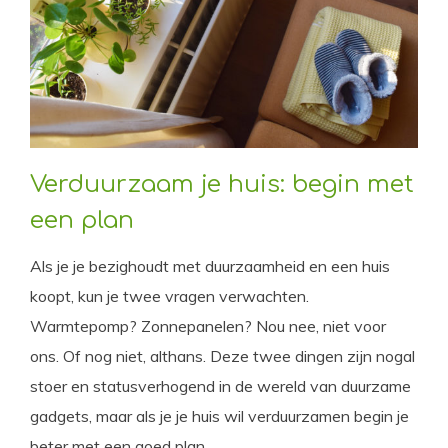
Verduurzaam je huis: begin met
een plan
Als je je bezighoudt met duurzaamheid en een huis
koopt, kun je twee vragen verwachten.
Warmtepomp? Zonnepanelen? Nou nee, niet voor
ons. Of nog niet, althans. Deze twee dingen zijn nogal
stoer en statusverhogend in de wereld van duurzame
gadgets, maar als je je huis wil verduurzamen begin je
beter met een goed plan.