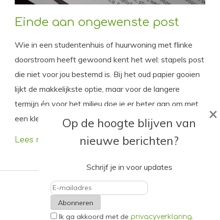
Einde aan ongewenste post
Wie in een studentenhuis of huurwoning met flinke
doorstroom heeft gewoond kent het wel: stapels post
die niet voor jou bestemd is. Bij het oud papier gooien
lijkt de makkelijkste optie, maar voor de langere
termijn én voor het milieu doe je er beter aan om met
×
een klein beetje moeite er voorgoed vanaf te komen.
Op de hoogte blijven van
nieuwe berichten?
Lees meer
Schrijf je in voor updates
E-
Ik ga akkoord met de
.
mailadres
privacyverklaring