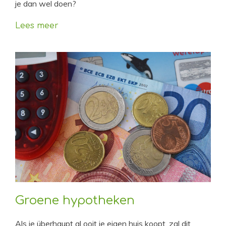
je dan wel doen?
Lees meer
Groene hypotheken
Als je überhaupt al ooit je eigen huis koopt, zal dit