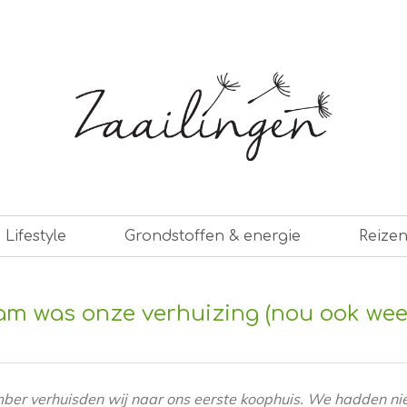
er leven
Lifestyle
Grondstoffen & energie
Reize
m was onze verhuizing (nou ook weer
er verhuisden wij naar ons eerste koophuis. We hadden niet