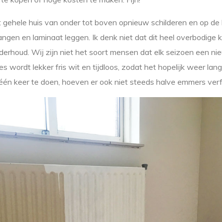
 gehele huis van onder tot boven opnieuw schilderen en op de
ngen en laminaat leggen. Ik denk niet dat dit heel overbodige kl
erhoud. Wij zijn niet het soort mensen dat elk seizoen een nie
les wordt lekker fris wit en tijdloos, zodat het hopelijk weer la
 één keer te doen, hoeven er ook niet steeds halve emmers verf