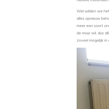
Wel wilden we het
alles opnieuw beha
meer een soort ond
de muur wil, dus al
zoveel mogelijk in