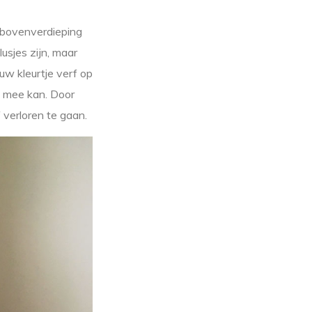
 bovenverdieping
usjes zijn, maar
uw kleurtje verf op
ng mee kan. Door
 verloren te gaan.