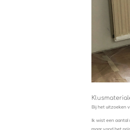
Klusmaterial
Bij het uitzoeken 
Ik wist een aantal
maar vond het prij