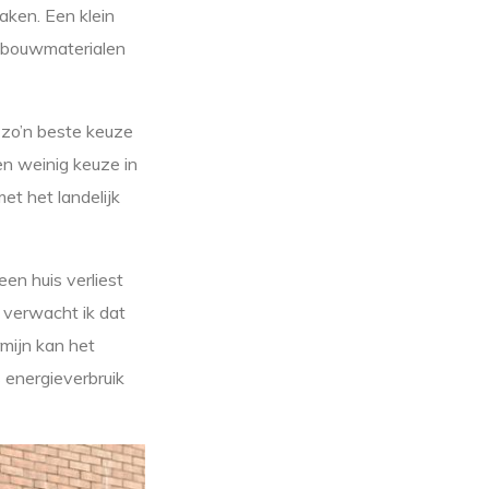
aken. Een klein
e bouwmaterialen
 zo’n beste keuze
n weinig keuze in
t het landelijk
en huis verliest
 verwacht ik dat
mijn kan het
 energieverbruik