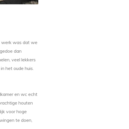
eel werk was dat we
r gedoe dan
len, veel lekkers
in het oude huis.
adkamer en wc echt
prachtige houten
ijk voor hoge
wingen te doen,