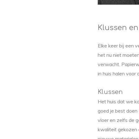
Klussen en
Elke keer bij een 
het nu niet moete
verwacht. Papierwe
in huis halen voor 
Klussen
Het huis dat we ko
goed je best doen 
vloer en zelfs de 
kwaliteit gekozen
nieuwe materialen 