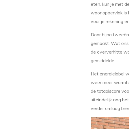
eten, kun je met de
woonoppervlak is 
voor je rekening e
Door bijna tweeën
gemaakt. Wat ons 
de oververhitte w
gemiddelde.
Het energielabel v
weer meer warmte d
de totaalscore vo
uiteindelijk nog 
verder omlaag bren