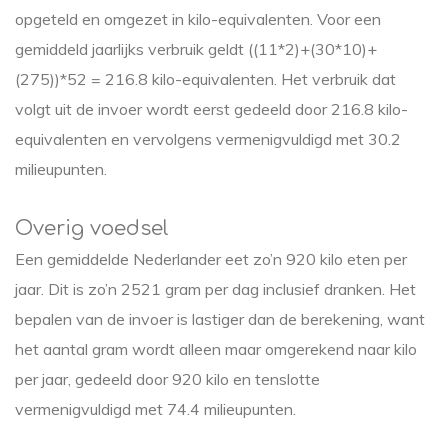
opgeteld en omgezet in kilo-equivalenten. Voor een
gemiddeld jaarlijks verbruik geldt ((11*2)+(30*10)+
(275))*52 = 216.8 kilo-equivalenten. Het verbruik dat
volgt uit de invoer wordt eerst gedeeld door 216.8 kilo-
equivalenten en vervolgens vermenigvuldigd met 30.2
milieupunten.
Overig voedsel
Een gemiddelde Nederlander eet zo’n 920 kilo eten per
jaar. Dit is zo’n 2521 gram per dag inclusief dranken. Het
bepalen van de invoer is lastiger dan de berekening, want
het aantal gram wordt alleen maar omgerekend naar kilo
per jaar, gedeeld door 920 kilo en tenslotte
vermenigvuldigd met 74.4 milieupunten.