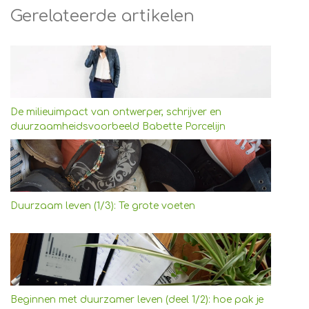
Gerelateerde artikelen
De milieuimpact van ontwerper, schrijver en
duurzaamheidsvoorbeeld Babette Porcelijn
Duurzaam leven (1/3): Te grote voeten
Beginnen met duurzamer leven (deel 1/2): hoe pak je