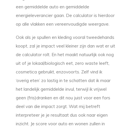
een gemiddelde auto en gemiddelde
energieleverancier gaan. De calculator is hierdoor
op alle vlakken een vereenvoudigde weergave.
Ook als je spullen en kleding vooral tweedehands
koopt, zal je impact veel kleiner zijn dan wat er uit
de calculator rolt. En het maakt natuurlijk ook nog
uit of je lokaal/biologisch eet, zero waste leeft,
cosmetica gebruikt, enzovoorts. Zelf vind ik
‘overig eten’ zo lastig in te schatten dat ik maar
het landelijk gemiddelde invul, terwijl ik vrijwel
geen (fris)dranken en dit nou juist voor een fors
deel van die impact zorgt. Wat mij betreft
interpreteer je je resultaat dus ook naar eigen
inzicht. Je score voor auto en wonen zullen in