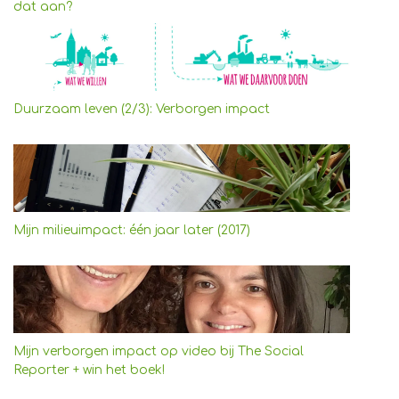
dat aan?
Duurzaam leven (2/3): Verborgen impact
Mijn milieuimpact: één jaar later (2017)
Mijn verborgen impact op video bij The Social
Reporter + win het boek!