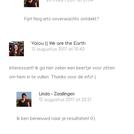
20 maart 2017 at 21:04
Fijn! Nog iets onverwachts ontdekt?
Yalou || We are the Earth
12 augustus 2017 at 15:43
Interessant! Ik ga hier zeker een keertje voor zitten
om hem in te vullen. Thanks voor de info! (:
Linda - Zaailingen
12 augustus 2017 at 22:21
Ik ben benieuwd naar je resultaten! 0:)