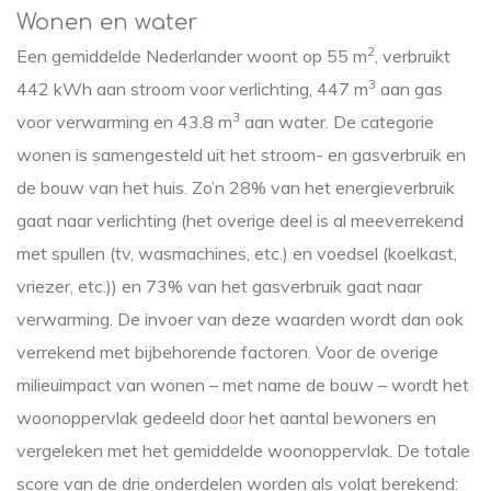
Wonen en water
2
Een gemiddelde Nederlander woont op 55 m
, verbruikt
3
442 kWh aan stroom voor verlichting, 447 m
aan gas
3
voor verwarming en 43.8 m
aan water. De categorie
wonen is samengesteld uit het stroom- en gasverbruik en
de bouw van het huis. Zo’n 28% van het energieverbruik
gaat naar verlichting (het overige deel is al meeverrekend
met spullen (tv, wasmachines, etc.) en voedsel (koelkast,
vriezer, etc.)) en 73% van het gasverbruik gaat naar
verwarming. De invoer van deze waarden wordt dan ook
verrekend met bijbehorende factoren. Voor de overige
milieuimpact van wonen – met name de bouw – wordt het
woonoppervlak gedeeld door het aantal bewoners en
vergeleken met het gemiddelde woonoppervlak. De totale
score van de drie onderdelen worden als volgt berekend: