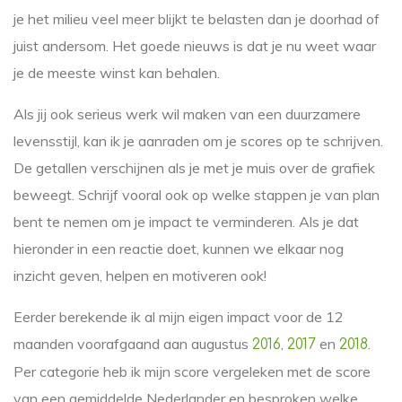
je het milieu veel meer blijkt te belasten dan je doorhad of
juist andersom. Het goede nieuws is dat je nu weet waar
je de meeste winst kan behalen.
Als jij ook serieus werk wil maken van een duurzamere
levensstijl, kan ik je aanraden om je scores op te schrijven.
De getallen verschijnen als je met je muis over de grafiek
beweegt. Schrijf vooral ook op welke stappen je van plan
bent te nemen om je impact te verminderen. Als je dat
hieronder in een reactie doet, kunnen we elkaar nog
inzicht geven, helpen en motiveren ook!
Eerder berekende ik al mijn eigen impact voor de 12
maanden voorafgaand aan augustus
,
en
.
2016
2017
2018
Per categorie heb ik mijn score vergeleken met de score
van een gemiddelde Nederlander en besproken welke