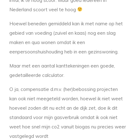
invul, ik te hoog scoor. Maar goed iedereen in
Nederland scoort veel te hoog
Hoewel beneden gemiddeld kan ik met name op het
gebied van voeding (zuivel en kaas) nog een slag
maken en qua wonen omdat ik een
eenpersoonshuishouding heb in een gezinswoning.
Maar met een aantal kanttekeningen een goede,
gedetailleerde calculator.
O ja, compensatie d.m.v. (her)bebossing projecten
kan ook niet meegeteld worden, hoewel ik niet weet
hoeveel zoden dit nu echt an de dijk zet, doe ik dit
standaard voor mijn gasverbruik omdat ik ook niet
weet hoe snel mijn co2 vanuit biogas nu precies weer
vastgelegd wordt