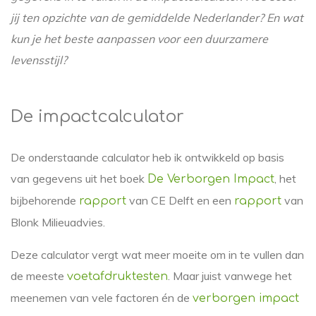
jij ten opzichte van de gemiddelde Nederlander? En wat
kun je het beste aanpassen voor een duurzamere
levensstijl?
De impactcalculator
De onderstaande calculator heb ik ontwikkeld op basis
van gegevens uit het boek
, het
De Verborgen Impact
bijbehorende
van CE Delft en een
van
rapport
rapport
Blonk Milieuadvies.
Deze calculator vergt wat meer moeite om in te vullen dan
de meeste
. Maar juist vanwege het
voetafdruktesten
meenemen van vele factoren én de
verborgen impact