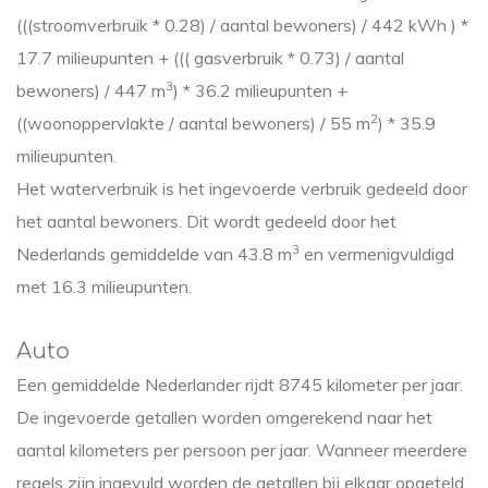
(((stroomverbruik * 0.28) / aantal bewoners) / 442 kWh ) *
17.7 milieupunten + ((( gasverbruik * 0.73) / aantal
3
bewoners) / 447 m
) * 36.2 milieupunten +
2
((woonoppervlakte / aantal bewoners) / 55 m
) * 35.9
milieupunten.
Het waterverbruik is het ingevoerde verbruik gedeeld door
het aantal bewoners. Dit wordt gedeeld door het
3
Nederlands gemiddelde van 43.8 m
en vermenigvuldigd
met 16.3 milieupunten.
Auto
Een gemiddelde Nederlander rijdt 8745 kilometer per jaar.
De ingevoerde getallen worden omgerekend naar het
aantal kilometers per persoon per jaar. Wanneer meerdere
regels zijn ingevuld worden de getallen bij elkaar opgeteld.