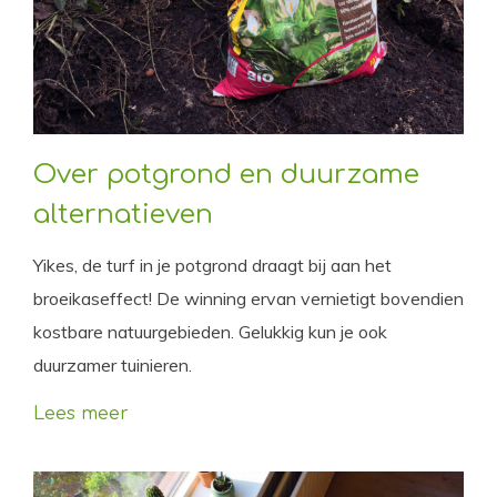
Over potgrond en duurzame
alternatieven
Yikes, de turf in je potgrond draagt bij aan het
broeikaseffect! De winning ervan vernietigt bovendien
kostbare natuurgebieden. Gelukkig kun je ook
duurzamer tuinieren.
Lees meer