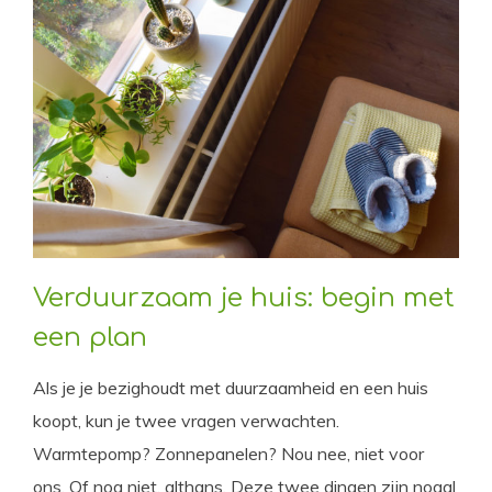
Verduurzaam je huis: begin met
een plan
Als je je bezighoudt met duurzaamheid en een huis
koopt, kun je twee vragen verwachten.
Warmtepomp? Zonnepanelen? Nou nee, niet voor
ons. Of nog niet, althans. Deze twee dingen zijn nogal