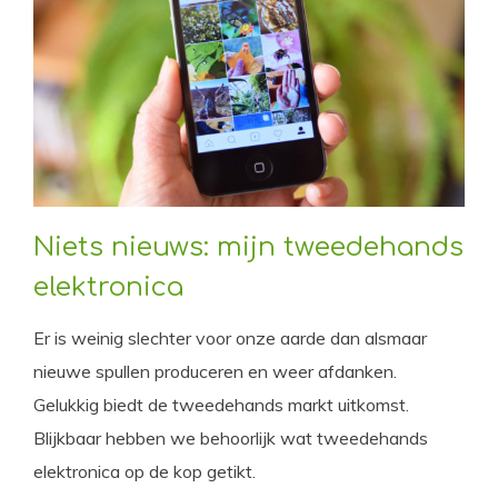
Niets nieuws: mijn tweedehands
elektronica
Er is weinig slechter voor onze aarde dan alsmaar
nieuwe spullen produceren en weer afdanken.
Gelukkig biedt de tweedehands markt uitkomst.
Blijkbaar hebben we behoorlijk wat tweedehands
elektronica op de kop getikt.