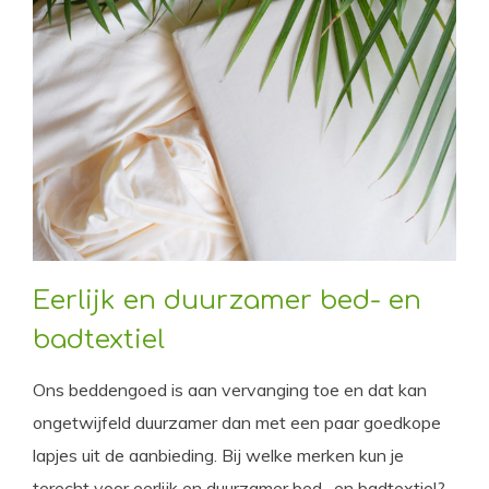
Eerlijk en duurzamer bed- en
badtextiel
Ons beddengoed is aan vervanging toe en dat kan
ongetwijfeld duurzamer dan met een paar goedkope
lapjes uit de aanbieding. Bij welke merken kun je
terecht voor eerlijk en duurzamer bed- en badtextiel?