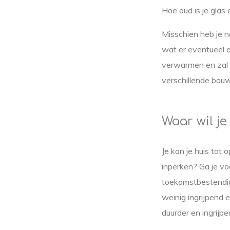
Hoe oud is je glas 
Misschien heb je 
wat er eventueel al
verwarmen en zal i
verschillende bouw
Waar wil j
Je kan je huis tot
inperken? Ga je vo
toekomstbestendig
weinig ingrijpend 
duurder en ingrijp