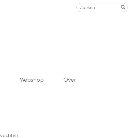
Zoeken
naar:
n
Webshop
Over
rwachten.