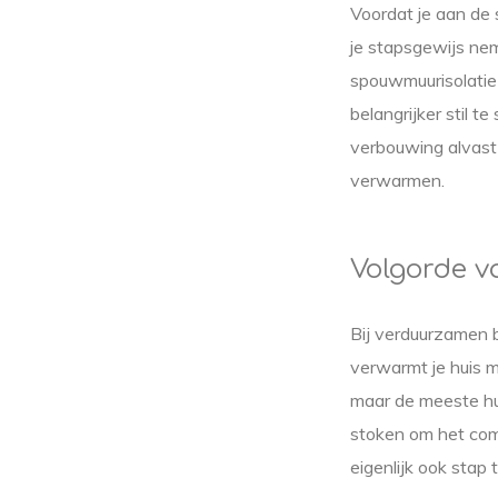
Voordat je aan de 
je stapsgewijs nem
spouwmuurisolatie 
belangrijker stil t
verbouwing alvast 
verwarmen.
Volgorde 
Bij verduurzamen 
verwarmt je huis me
maar de meeste hu
stoken om het comf
eigenlijk ook stap 