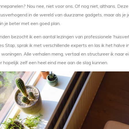
panelen? Nou nee, niet voor ons. Of nog niet, althans. Deze
tusverhogend in de wereld van duurzame gadgets, maar als je je
n je beter met een goed plan.
en bezocht ik een aantal lezingen van professionele ‘huisver
s Stap, sprak ik met verschillende experts en las ik het halve i
oningen. Alle verhalen meng, vertaal en structureer ik naar ei
er hopelijk zelf een heel eind mee aan de slag kunnen.