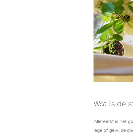
Wat is de s
Allereerst is het 
lege of gevulde sp