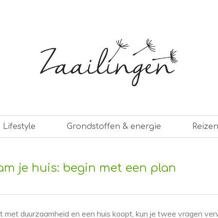
er leven
Lifestyle
Grondstoffen & energie
Reize
m je huis: begin met een plan
udt met duurzaamheid en een huis koopt, kun je twee vragen ve