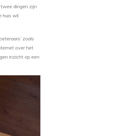
 twee dingen zijn
 huis wil
beteraars’ zoals
nternet over het
gen inzicht op een