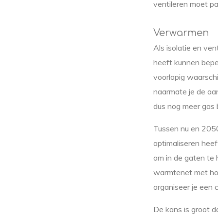
ventileren moet pa
Verwarmen
Als isolatie en ven
heeft kunnen beper
voorlopig waarschi
naarmate je de aan
dus nog meer gas 
Tussen nu en 2050 
optimaliseren heef
om in de gaten te
warmtenet met hog
organiseer je een 
De kans is groot d