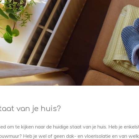
taat van je huis?
goed om te kijken naar de huidige staat van je huis. Heb je enke
ouwmuur? Heb je wel of geen dak- en vloerisolatie en van welke 