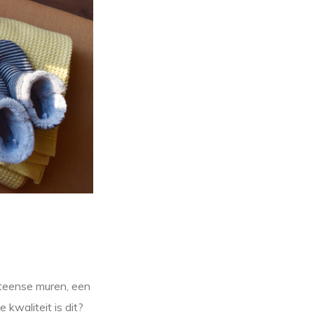
lsteense muren, een
kwaliteit is dit?