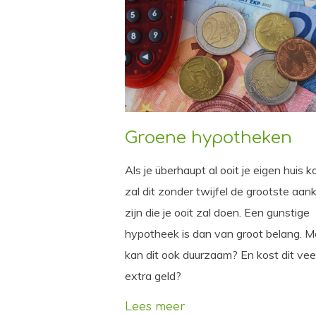
Groene hypotheken
Als je überhaupt al ooit je eigen huis k
zal dit zonder twijfel de grootste aan
zijn die je ooit zal doen. Een gunstige
hypotheek is dan van groot belang. M
kan dit ook duurzaam? En kost dit vee
extra geld?
Lees meer