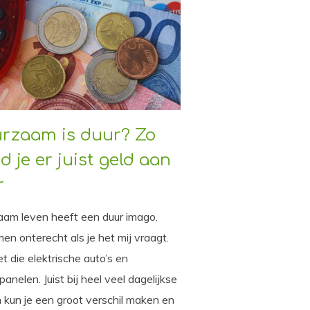
rzaam is duur? Zo
d je er juist geld aan
r
am leven heeft een duur imago.
en onterecht als je het mij vraagt.
t die elektrische auto’s en
anelen. Juist bij heel veel dagelijkse
 kun je een groot verschil maken en