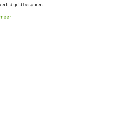
jkertijd geld besparen.
 meer