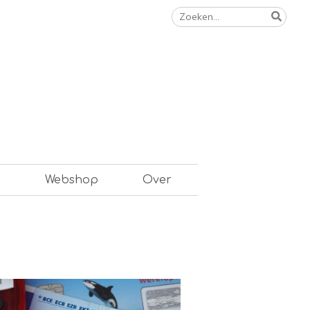
Zoeken
naar:
n
Webshop
Over