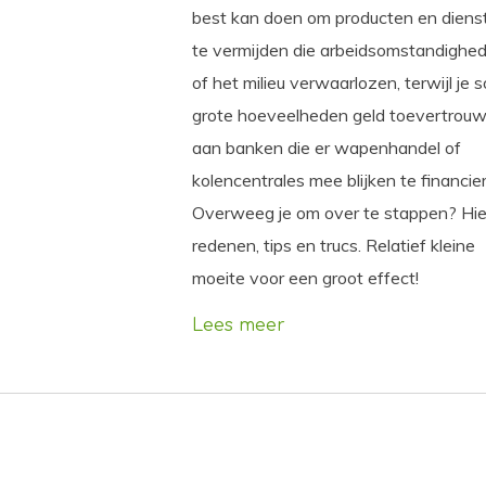
best kan doen om producten en diens
te vermijden die arbeidsomstandighe
of het milieu verwaarlozen, terwijl je 
grote hoeveelheden geld toevertrouw
aan banken die er wapenhandel of
kolencentrales mee blijken te financie
Overweeg je om over te stappen? Hie
redenen, tips en trucs. Relatief kleine
moeite voor een groot effect!
Lees meer