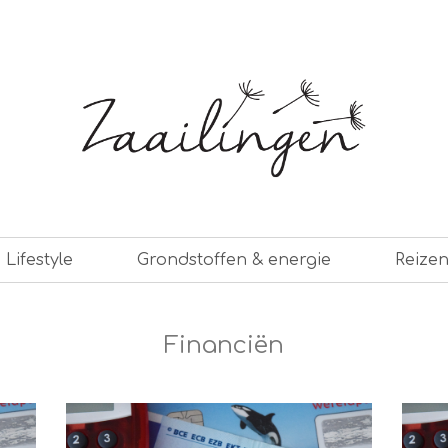
er leven
Lifestyle
Grondstoffen & energie
Reize
Financiën