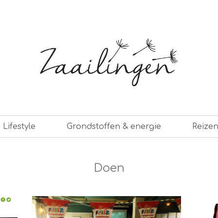
er leven
Lifestyle
Grondstoffen & energie
Reize
Doen