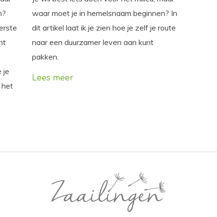
n?
waar moet je in hemelsnaam beginnen? In
eerste
dit artikel laat ik je zien hoe je zelf je route
nt
naar een duurzamer leven aan kunt
pakken.
 je
Lees meer
 het