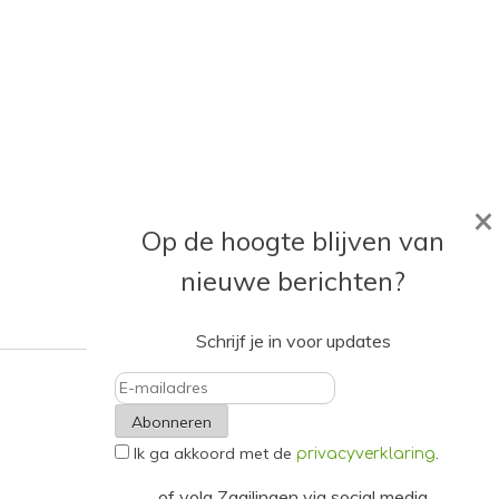
×
Op de hoogte blijven van
nieuwe berichten?
Schrijf je in voor updates
E-
Ik ga akkoord met de
.
mailadres
privacyverklaring
of volg Zaailingen via social media