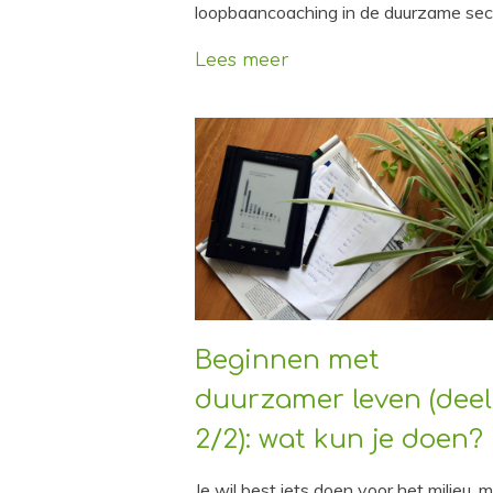
loopbaancoaching in de duurzame sec
Lees meer
Beginnen met
duurzamer leven (deel
2/2): wat kun je doen?
Je wil best iets doen voor het milieu, 