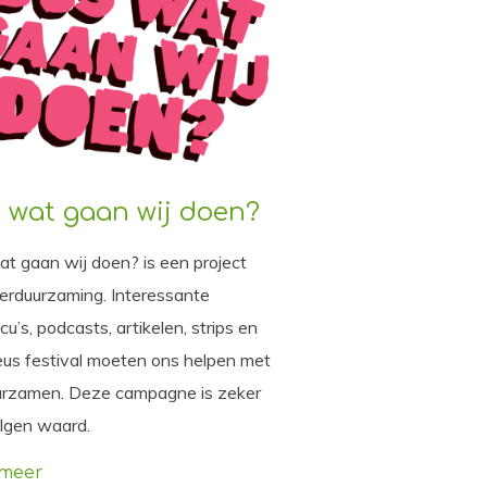
 wat gaan wij doen?
t gaan wij doen? is een project
erduurzaming. Interessante
cu’s, podcasts, artikelen, strips en
us festival moeten ons helpen met
urzamen. Deze campagne is zeker
lgen waard.
 meer