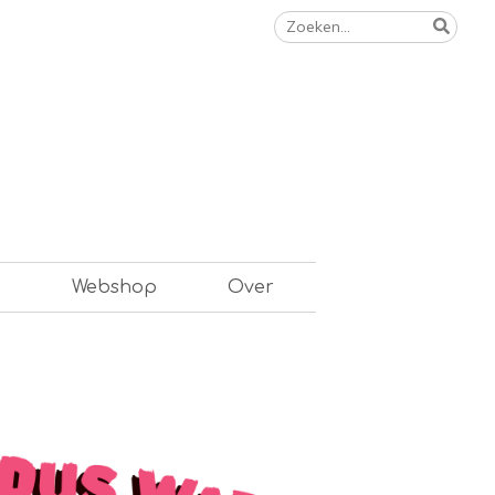
Zoeken
naar:
n
Webshop
Over