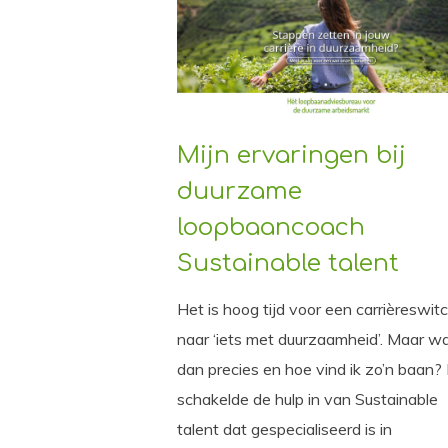
Mijn ervaringen bij
duurzame
loopbaancoach
Sustainable talent
Het is hoog tijd voor een carrièreswit
naar ‘iets met duurzaamheid’. Maar w
dan precies en hoe vind ik zo’n baan? 
schakelde de hulp in van Sustainable
talent dat gespecialiseerd is in