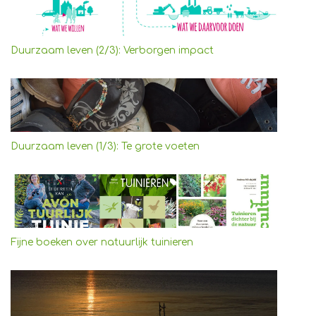
Duurzaam leven (2/3): Verborgen impact
Duurzaam leven (1/3): Te grote voeten
Fijne boeken over natuurlijk tuinieren