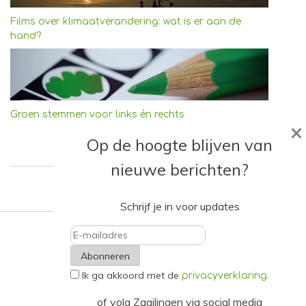
Films over klimaatverandering: wat is er aan de
hand?
Groen stemmen voor links én rechts
×
Op de hoogte blijven van
nieuwe berichten?
Schrijf je in voor updates
E-
Ik ga akkoord met de
.
mailadres
privacyverklaring
of volg Zaailingen via social media