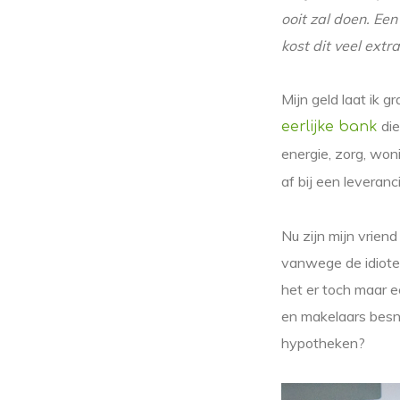
ooit zal doen. Ee
kost dit veel extr
Mijn geld laat ik g
die
eerlijke bank
energie, zorg, won
af bij een leveranci
Nu zijn mijn vrien
vanwege de idiote
het er toch maar 
en makelaars besnu
hypotheken?