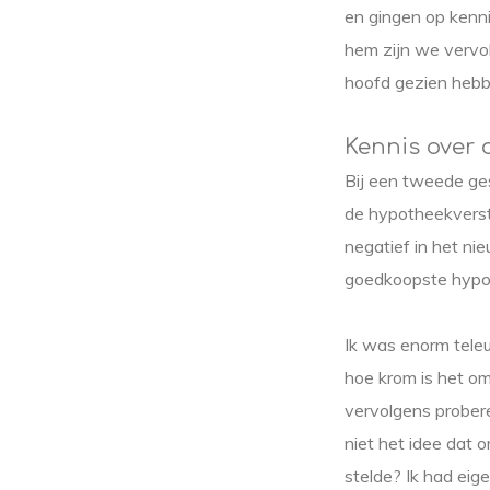
en gingen op kenn
hem zijn we vervol
hoofd gezien hebbe
Kennis over
Bij een tweede ge
de hypotheekverst
negatief in het ni
goedkoopste hypot
Ik was enorm teleur
hoe krom is het om
vervolgens probere
niet het idee dat 
stelde? Ik had eig