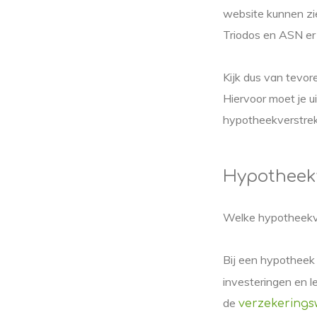
website kunnen zi
Triodos en ASN er h
Kijk dus van tevo
Hiervoor moet je u
hypotheekverstrekk
Hypotheek
Welke hypotheekver
Bij een hypotheek
investeringen en l
de
verzekerings