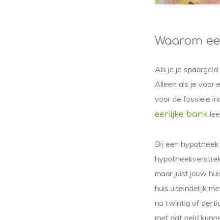
Waarom een
Als je je spaargel
Alleen als je voor
voor de fossiele i
lee
eerlijke bank
Bij een hypotheek l
hypotheekverstrekk
maar juist jouw hui
huis uiteindelijk m
na twintig of der
met dat geld kunne