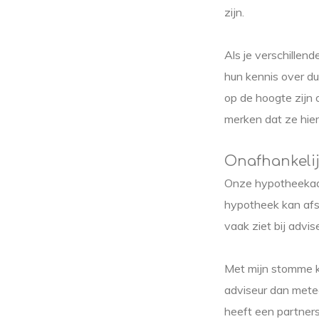
zijn.
Als je verschillend
hun kennis over du
op de hoogte zijn 
merken dat ze hier
Onafhankelij
Onze hypotheekadvi
hypotheek kan afsl
vaak ziet bij advi
Met mijn stomme ko
adviseur dan metee
heeft een partner