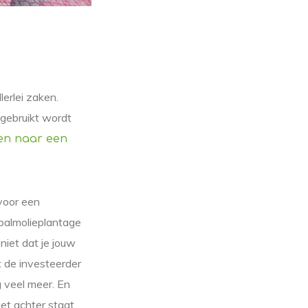
lerlei zaken.
 gebruikt wordt
en naar een
 voor een
 palmolieplantage
niet dat je jouw
ft de investeerder
 veel meer. En
et achter staat.