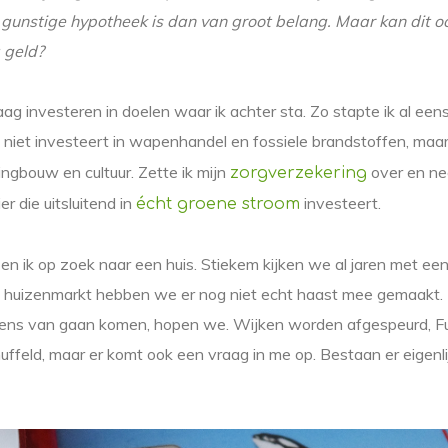
n gunstige hypotheek is dan van groot belang. Maar kan dit 
a geld?
raag investeren in doelen waar ik achter sta. Zo stapte ik al ee
 niet investeert in wapenhandel en fossiele brandstoffen, maa
ingbouw en cultuur. Zette ik mijn
over en ne
zorgverzekering
er die uitsluitend in
investeert.
écht groene stroom
d en ik op zoek naar een huis. Stiekem kijken we al jaren met ee
 huizenmarkt hebben we er nog niet echt haast mee gemaakt.
eens van gaan komen, hopen we. Wijken worden afgespeurd, F
ffeld, maar er komt ook een vraag in me op. Bestaan er eigenl