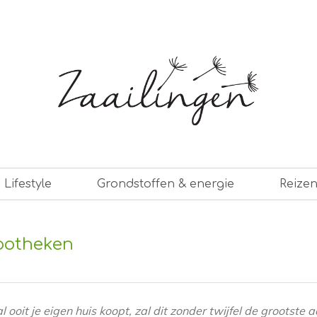
er leven
Lifestyle
Grondstoffen & energie
Reize
potheken
l ooit je eigen huis koopt, zal dit zonder twijfel de grootste a