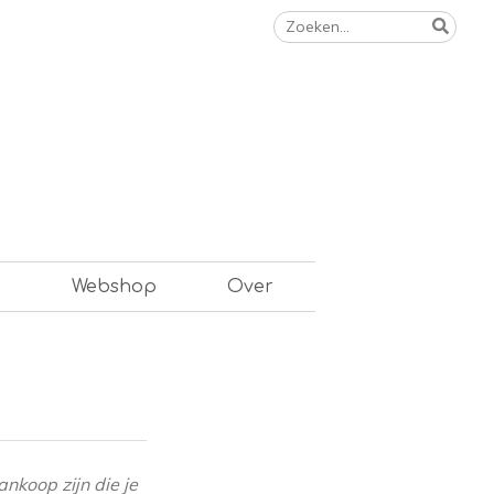
Zoeken
naar:
n
Webshop
Over
ankoop zijn die je