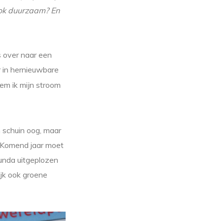
ook duurzaam? En
ns over naar een
r in hernieuwbare
em ik mijn stroom
n schuin oog, maar
 Komend jaar moet
unda uitgeplozen
ijk ook groene