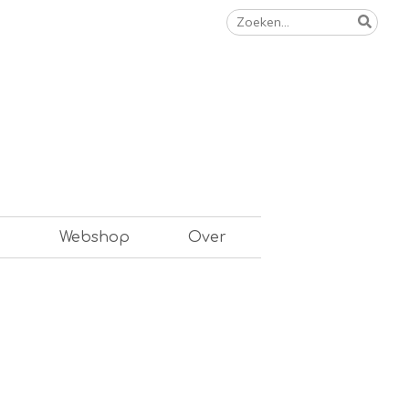
Zoeken
naar:
n
Webshop
Over