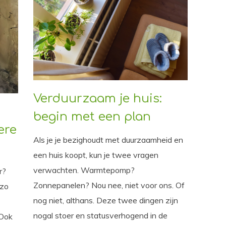
Verduurzaam je huis:
begin met een plan
ere
Als je je bezighoudt met duurzaamheid en
een huis koopt, kun je twee vragen
verwachten. Warmtepomp?
r?
Zonnepanelen? Nou nee, niet voor ons. Of
 zo
nog niet, althans. Deze twee dingen zijn
nogal stoer en statusverhogend in de
 Ook