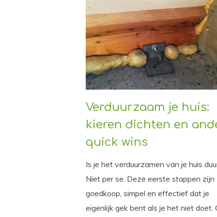
Verduurzaam je huis:
kieren dichten en and
quick wins
Is je het verduurzamen van je huis duu
Niet per se. Deze eerste stappen zijn
goedkoop, simpel en effectief dat je
eigenlijk gek bent als je het niet doet.