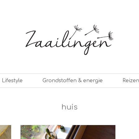
er leven
Lifestyle
Grondstoffen & energie
Reize
huis