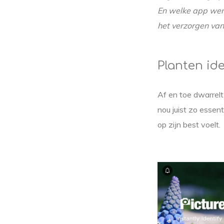
En welke app werk
het verzorgen van
Planten ide
Af en toe dwarrelt 
nou juist zo essen
op zijn best voelt.