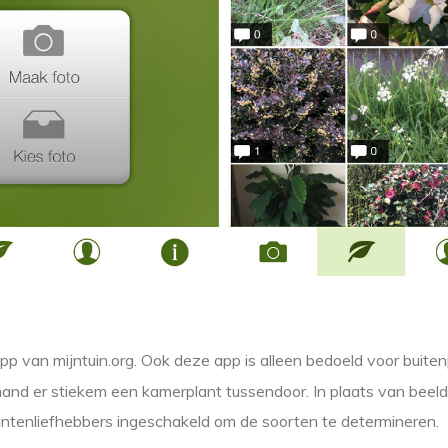
pp van mijntuin.org. Ook deze app is alleen bedoeld voor buite
and er stiekem een kamerplant tussendoor. In plaats van beel
ntenliefhebbers ingeschakeld om de soorten te determineren.