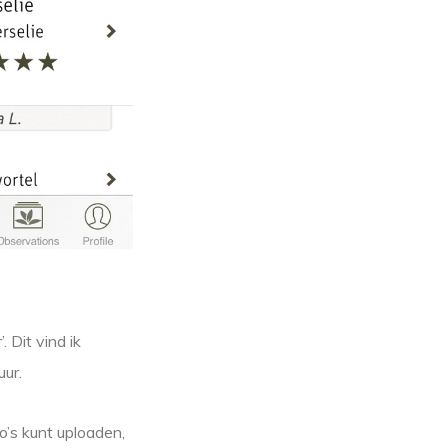
. Dit vind ik
uur.
o’s kunt uploaden,