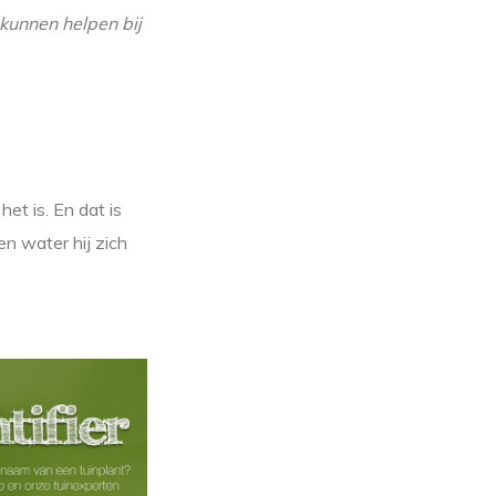
kunnen helpen bij
het is. En dat is
en water hij zich