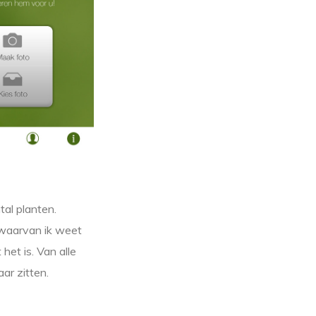
tal planten.
 waarvan ik weet
het is. Van alle
ar zitten.