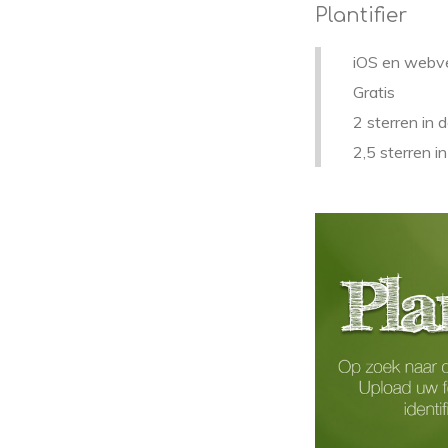
Plantifier
iOS en webve
Gratis
2 sterren in 
2,5 sterren i