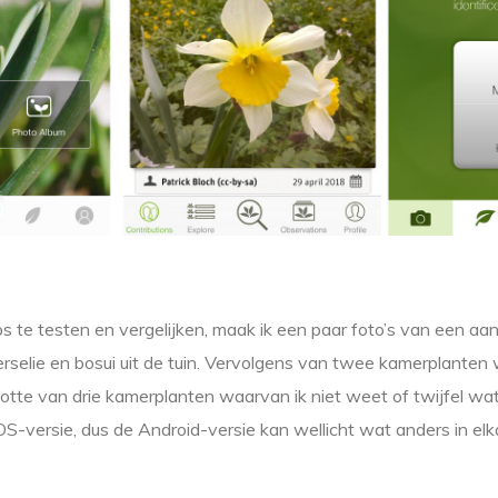
 te testen en vergelijken, maak ik een paar foto’s van een aan
erselie en bosui uit de tuin. Vervolgens van twee kamerplanten
lotte van drie kamerplanten waarvan ik niet weet of twijfel wat 
OS-versie, dus de Android-versie kan wellicht wat anders in elka