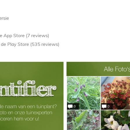
rsie
de App Store (7 reviews)
n de Play Store (535 reviews)