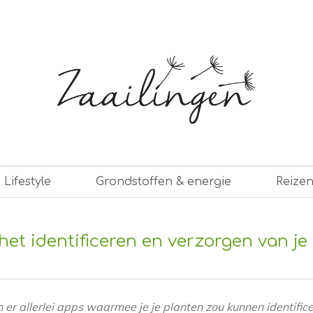
er leven
Lifestyle
Grondstoffen & energie
Reize
het identificeren en verzorgen van je
 er allerlei apps waarmee je je planten zou kunnen identific