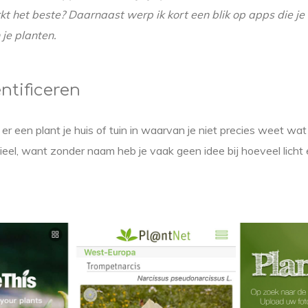
t het beste? Daarnaast werp ik kort een blik op apps die je 
 je planten.
ntificeren
er een plant je huis of tuin in waarvan je niet precies weet wat 
tieel, want zonder naam heb je vaak geen idee bij hoeveel licht 