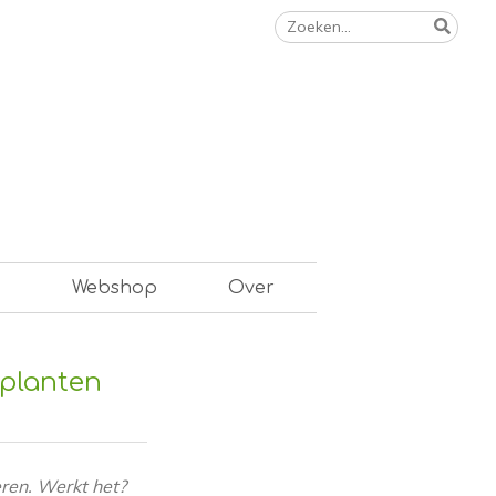
Zoeken
naar:
n
Webshop
Over
 planten
eren. Werkt het?