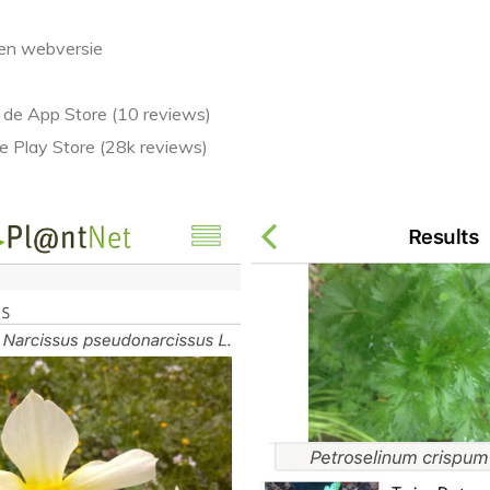
 en webversie
n de App Store (10 reviews)
de Play Store (28k reviews)