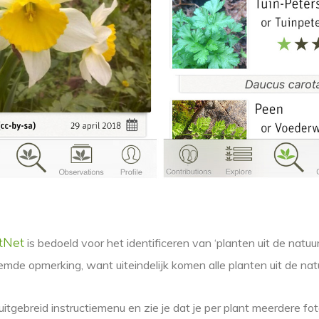
is bedoeld voor het identificeren van ‘planten uit de natuur’
tNet
mde opmerking, want uiteindelijk komen alle planten uit de nat
itgebreid instructiemenu en zie je dat je per plant meerdere fot