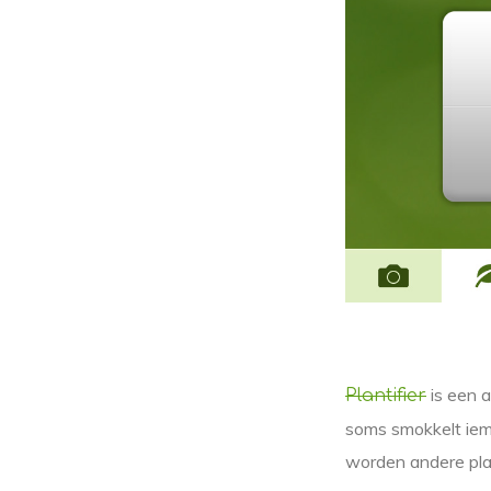
is een a
Plantifier
soms smokkelt iem
worden andere pla