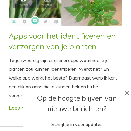
Apps voor het identificeren en
verzorgen van je planten
Tegenwoordig zijn er allerlei apps waarmee je je
planten zou kunnen identificeren. Werkt het? En
welke app werkt het beste? Daarnaast werp ik kort
een blik op apps die je kunnen helpen bij het
×
verzorgen van je planten.
Op de hoogte blijven van
nieuwe berichten?
Lees meer
Schrijf je in voor updates