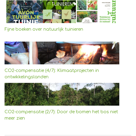
Fijne boeken over natuurlijk tuinieren
CO2-compensatie (4/7): Klimaatprojecten in
ontwikkelingslanden
CO2-compensatie (2/7): Door de bomen het bos niet
meer zien