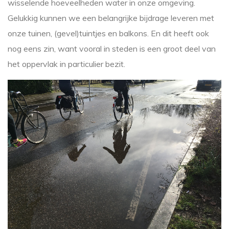
wisselende hoeveelheden water in onze omgeving.
Gelukkig kunnen we een belangrijke bijdrage leveren met
onze tuinen, (gevel)tuintjes en balkons. En dit heeft ook
nog eens zin, want vooral in steden is een groot deel van
het oppervlak in particulier bezit.