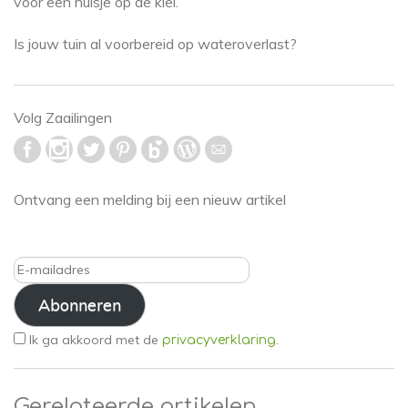
voor een huisje op de klei.
Is jouw tuin al voorbereid op wateroverlast?
Volg Zaailingen
Ontvang een melding bij een nieuw artikel
E-
mailadres
Abonneren
Ik ga akkoord met de
.
privacyverklaring
Gerelateerde artikelen