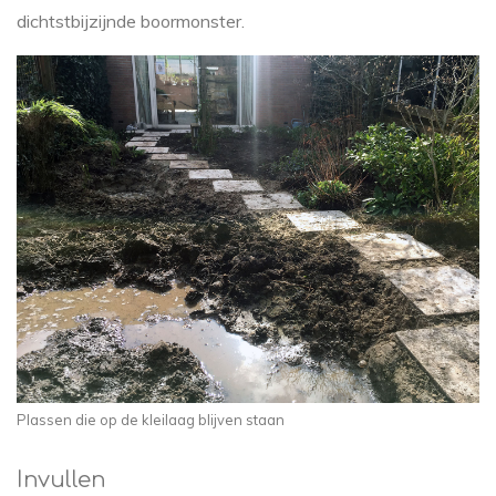
dichtstbijzijnde boormonster.
Plassen die op de kleilaag blijven staan
Invullen