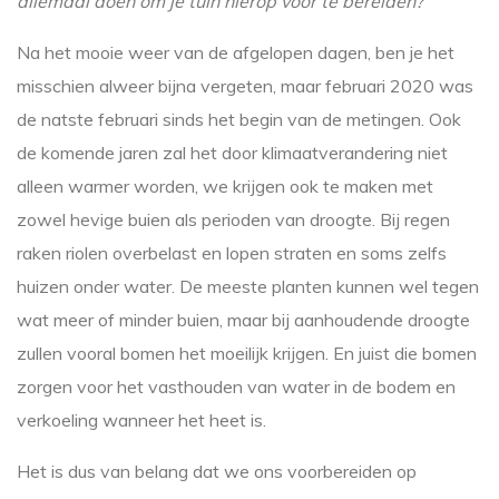
allemaal doen om je tuin hierop voor te bereiden?
Na het mooie weer van de afgelopen dagen, ben je het
misschien alweer bijna vergeten, maar februari 2020 was
de natste februari sinds het begin van de metingen. Ook
de komende jaren zal het door klimaatverandering niet
alleen warmer worden, we krijgen ook te maken met
zowel hevige buien als perioden van droogte. Bij regen
raken riolen overbelast en lopen straten en soms zelfs
huizen onder water. De meeste planten kunnen wel tegen
wat meer of minder buien, maar bij aanhoudende droogte
zullen vooral bomen het moeilijk krijgen. En juist die bomen
zorgen voor het vasthouden van water in de bodem en
verkoeling wanneer het heet is.
Het is dus van belang dat we ons voorbereiden op