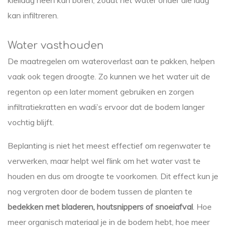
kleilaag heen kan boren, zodat het water onder die laag
kan infiltreren.
Water vasthouden
De maatregelen om wateroverlast aan te pakken, helpen
vaak ook tegen droogte. Zo kunnen we het water uit de
regenton op een later moment gebruiken en zorgen
infiltratiekratten en wadi’s ervoor dat de bodem langer
vochtig blijft.
Beplanting is niet het meest effectief om regenwater te
verwerken, maar helpt wel flink om het water vast te
houden en dus om droogte te voorkomen. Dit effect kun je
nog vergroten door de bodem tussen de planten te
bedekken met bladeren, houtsnippers of snoeiafval
. Hoe
meer organisch materiaal je in de bodem hebt, hoe meer