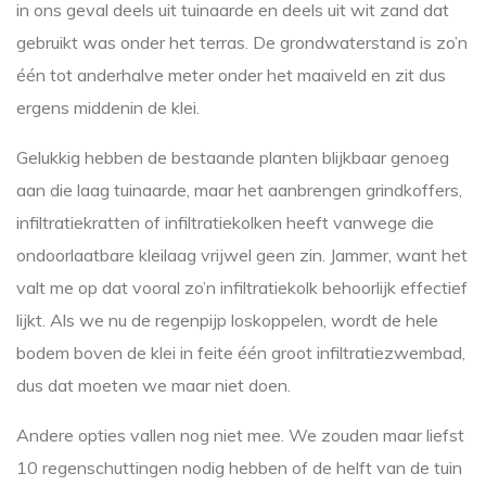
in ons geval deels uit tuinaarde en deels uit wit zand dat
gebruikt was onder het terras. De grondwaterstand is zo’n
één tot anderhalve meter onder het maaiveld en zit dus
ergens middenin de klei.
Gelukkig hebben de bestaande planten blijkbaar genoeg
aan die laag tuinaarde, maar het aanbrengen grindkoffers,
infiltratiekratten of infiltratiekolken heeft vanwege die
ondoorlaatbare kleilaag vrijwel geen zin. Jammer, want het
valt me op dat vooral zo’n infiltratiekolk behoorlijk effectief
lijkt. Als we nu de regenpijp loskoppelen, wordt de hele
bodem boven de klei in feite één groot infiltratiezwembad,
dus dat moeten we maar niet doen.
Andere opties vallen nog niet mee. We zouden maar liefst
10 regenschuttingen nodig hebben of de helft van de tuin