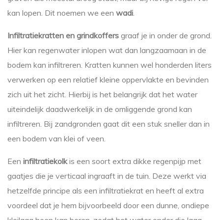
kan lopen. Dit noemen we een
wadi
.
Infiltratiekratten en grindkoffers
graaf je in onder de grond.
Hier kan regenwater inlopen wat dan langzaamaan in de
bodem kan infiltreren. Kratten kunnen wel honderden liters
verwerken op een relatief kleine oppervlakte en bevinden
zich uit het zicht. Hierbij is het belangrijk dat het water
uiteindelijk daadwerkelijk in de omliggende grond kan
infiltreren. Bij zandgronden gaat dit een stuk sneller dan in
een bodem van klei of veen.
Een
infiltratiekolk
is een soort extra dikke regenpijp met
gaatjes die je verticaal ingraaft in de tuin. Deze werkt via
hetzelfde principe als een infiltratiekrat en heeft al extra
voordeel dat je hem bijvoorbeeld door een dunne, ondiepe