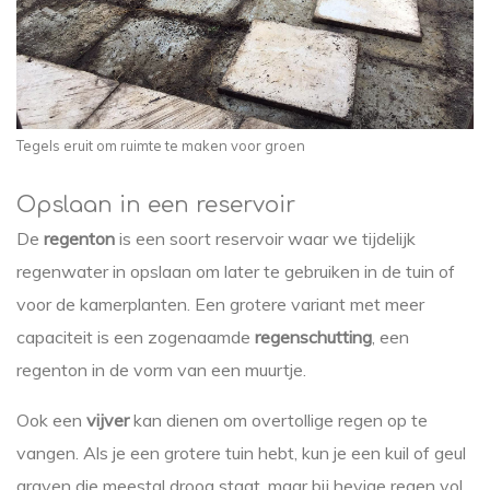
Tegels eruit om ruimte te maken voor groen
Opslaan in een reservoir
De
regenton
is een soort reservoir waar we tijdelijk
regenwater in opslaan om later te gebruiken in de tuin of
voor de kamerplanten. Een grotere variant met meer
capaciteit is een zogenaamde
regenschutting
, een
regenton in de vorm van een muurtje.
Ook een
vijver
kan dienen om overtollige regen op te
vangen. Als je een grotere tuin hebt, kun je een kuil of geul
graven die meestal droog staat, maar bij hevige regen vol