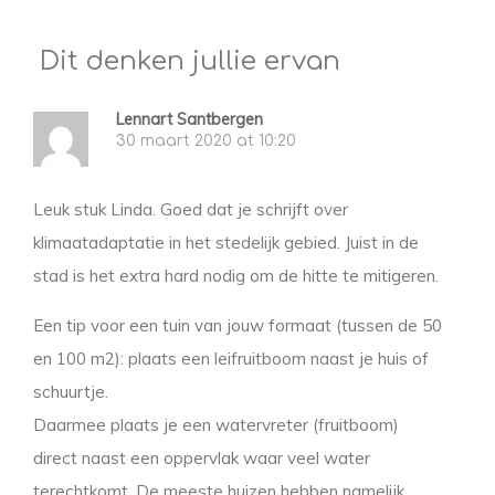
Dit denken jullie ervan
Lennart Santbergen
30 maart 2020 at 10:20
Leuk stuk Linda. Goed dat je schrijft over
klimaatadaptatie in het stedelijk gebied. Juist in de
stad is het extra hard nodig om de hitte te mitigeren.
Een tip voor een tuin van jouw formaat (tussen de 50
en 100 m2): plaats een leifruitboom naast je huis of
schuurtje.
Daarmee plaats je een watervreter (fruitboom)
direct naast een oppervlak waar veel water
terechtkomt. De meeste huizen hebben namelijk