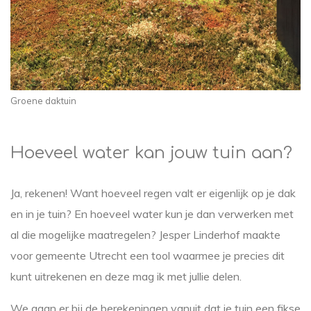
Groene daktuin
Hoeveel water kan jouw tuin aan?
Ja, rekenen! Want hoeveel regen valt er eigenlijk op je dak
en in je tuin? En hoeveel water kun je dan verwerken met
al die mogelijke maatregelen? Jesper Linderhof maakte
voor gemeente Utrecht een tool waarmee je precies dit
kunt uitrekenen en deze mag ik met jullie delen.
We gaan er bij de berekeningen vanuit dat je tuin een fikse