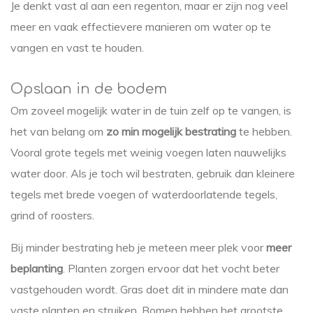
Je denkt vast al aan een regenton, maar er zijn nog veel
meer en vaak effectievere manieren om water op te
vangen en vast te houden.
Opslaan in de bodem
Om zoveel mogelijk water in de tuin zelf op te vangen, is
het van belang om
zo min mogelijk bestrating
te hebben.
Vooral grote tegels met weinig voegen laten nauwelijks
water door. Als je toch wil bestraten, gebruik dan kleinere
tegels met brede voegen of waterdoorlatende tegels,
grind of roosters.
Bij minder bestrating heb je meteen meer plek voor
meer
beplanting
. Planten zorgen ervoor dat het vocht beter
vastgehouden wordt. Gras doet dit in mindere mate dan
vaste planten en struiken. Bomen hebben het grootste