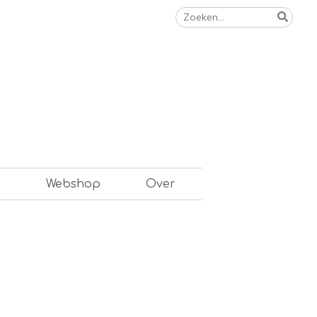
Zoeken
naar:
n
Webshop
Over