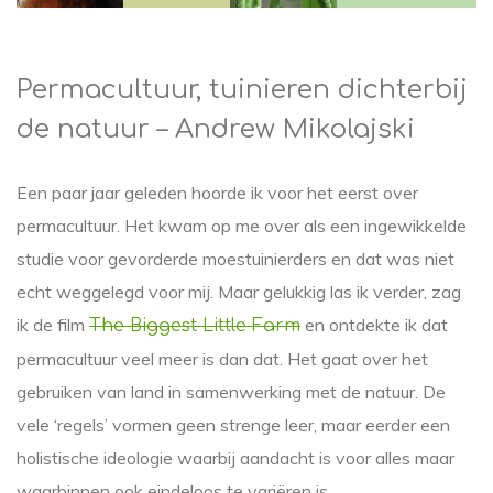
Permacultuur, tuinieren dichterbij
de natuur – Andrew Mikolajski
Een paar jaar geleden hoorde ik voor het eerst over
permacultuur. Het kwam op me over als een ingewikkelde
studie voor gevorderde moestuinierders en dat was niet
echt weggelegd voor mij. Maar gelukkig las ik verder, zag
ik de film
en ontdekte ik dat
The Biggest Little Farm
permacultuur veel meer is dan dat. Het gaat over het
gebruiken van land in samenwerking met de natuur. De
vele ‘regels’ vormen geen strenge leer, maar eerder een
holistische ideologie waarbij aandacht is voor alles maar
waarbinnen ook eindeloos te variëren is.