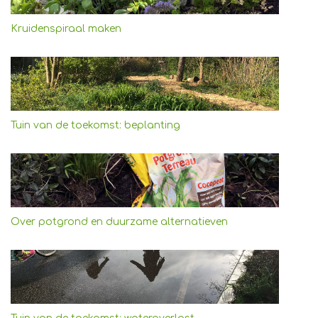
Kruidenspiraal maken
Tuin van de toekomst: beplanting
Over potgrond en duurzame alternatieven