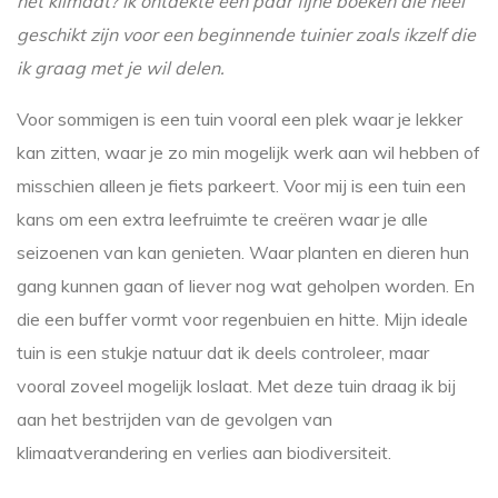
het klimaat? Ik ontdekte een paar fijne boeken die heel
geschikt zijn voor een beginnende tuinier zoals ikzelf die
ik graag met je wil delen.
Voor sommigen is een tuin vooral een plek waar je lekker
kan zitten, waar je zo min mogelijk werk aan wil hebben of
misschien alleen je fiets parkeert. Voor mij is een tuin een
kans om een extra leefruimte te creëren waar je alle
seizoenen van kan genieten. Waar planten en dieren hun
gang kunnen gaan of liever nog wat geholpen worden. En
die een buffer vormt voor regenbuien en hitte. Mijn ideale
tuin is een stukje natuur dat ik deels controleer, maar
vooral zoveel mogelijk loslaat. Met deze tuin draag ik bij
aan het bestrijden van de gevolgen van
klimaatverandering en verlies aan biodiversiteit.