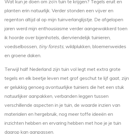
Wat kun je doen om zo’n tuin te krijgen? Tegels eruit en
planten erin natuurlijk. Verder stonden een vijver en
regenton altijd al op mijn tuinverlanglijstje. De afgelopen
jaren werd mijn enthousiasme verder aangewakkerd toen
ik hoorde over bijenhotels, diervriendelijk tuinieren,
voedselbossen,
tiny forests
, wildplukken, bloemenweides
en groene daken.
Terwijl half Nederland zijn tuin vol legt met extra grote
tegels en elk beetje leven met grof geschut te lijf gaat, zijn
er gelukkig genoeg avontuurlijke tuiniers die het een stuk
natuurlijker aanpakken, verbanden leggen tussen
verschillende aspecten in je tuin, de waarde inzien van
materialen en hergebruik, nog meer toffe ideeën en
inzichten hebben en ervaring hebben met hoe je je tuin
daarop kan aanpassen.