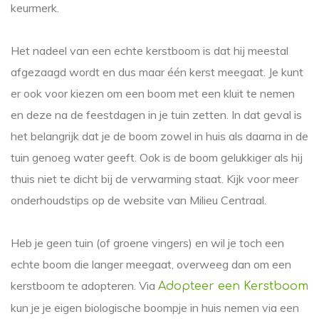
keurmerk.
Het nadeel van een echte kerstboom is dat hij meestal
afgezaagd wordt en dus maar één kerst meegaat. Je kunt
er ook voor kiezen om een boom met een kluit te nemen
en deze na de feestdagen in je tuin zetten. In dat geval is
het belangrijk dat je de boom zowel in huis als daarna in de
tuin genoeg water geeft. Ook is de boom gelukkiger als hij
thuis niet te dicht bij de verwarming staat. Kijk voor meer
onderhoudstips op de website van Milieu Centraal.
Heb je geen tuin (of groene vingers) en wil je toch een
echte boom die langer meegaat, overweeg dan om een
kerstboom te adopteren. Via
Adopteer een Kerstboom
kun je je eigen biologische boompje in huis nemen via een