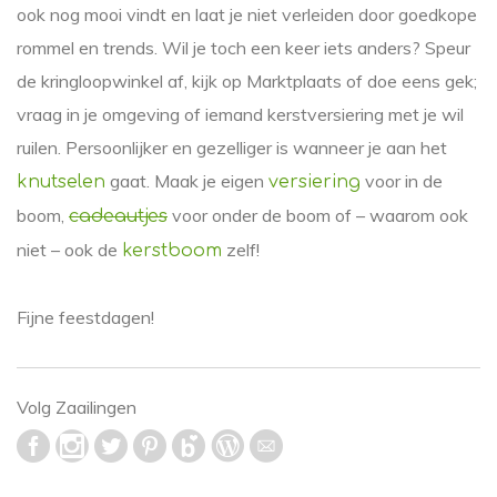
ook nog mooi vindt en laat je niet verleiden door goedkope
rommel en trends. Wil je toch een keer iets anders? Speur
de kringloopwinkel af, kijk op Marktplaats of doe eens gek;
vraag in je omgeving of iemand kerstversiering met je wil
ruilen. Persoonlijker en gezelliger is wanneer je aan het
gaat. Maak je eigen
voor in de
knutselen
versiering
boom,
voor onder de boom of – waarom ook
cadeautjes
niet – ook de
zelf!
kerstboom
Fijne feestdagen!
Volg Zaailingen