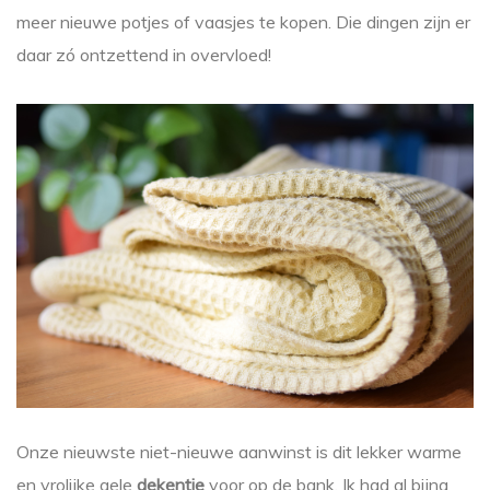
meer nieuwe potjes of vaasjes te kopen. Die dingen zijn er
daar zó ontzettend in overvloed!
Onze nieuwste niet-nieuwe aanwinst is dit lekker warme
en vrolijke gele
dekentje
voor op de bank. Ik had al bijna