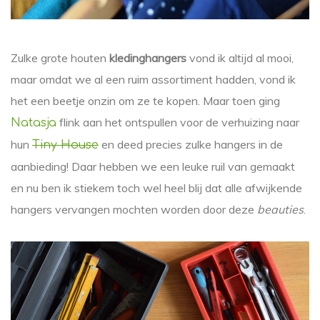
Zulke grote houten
kledinghangers
vond ik altijd al mooi,
maar omdat we al een ruim assortiment hadden, vond ik
het een beetje onzin om ze te kopen. Maar toen ging
flink aan het ontspullen voor de verhuizing naar
Natasja
hun
en deed precies zulke hangers in de
Tiny House
aanbieding! Daar hebben we een leuke ruil van gemaakt
en nu ben ik stiekem toch wel heel blij dat alle afwijkende
hangers vervangen mochten worden door deze
beauties
.