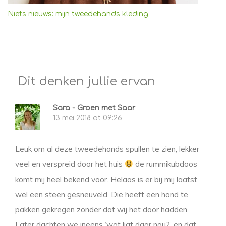
Niets nieuws: mijn tweedehands kleding
Dit denken jullie ervan
Sara - Groen met Saar
13 mei 2018 at 09:26
Leuk om al deze tweedehands spullen te zien, lekker
veel en verspreid door het huis
de rummikubdoos
komt mij heel bekend voor. Helaas is er bij mij laatst
wel een steen gesneuveld. Die heeft een hond te
pakken gekregen zonder dat wij het door hadden.
Later dachten we ineens ‘wat ligt daar nou?’ en dat