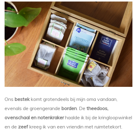
Ons
bestek
komt grotendeels bij mijn oma vandaan,
evenals de groengerande
borden
. De
theedoos,
ovenschaal en notenkraker
haalde ik bij de kringloopwinkel
en de
zeef
kreeg ik van een vriendin met ruimtetekort.