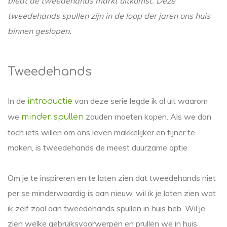
biedt de tweedehands markt uitkomst. Deze
tweedehands spullen zijn in de loop der jaren ons huis
binnen geslopen.
Tweedehands
In de
van deze serie legde ik al uit waarom
introductie
we
zouden moeten kopen. Als we dan
minder spullen
toch iets willen om ons leven makkelijker en fijner te
maken, is tweedehands de meest duurzame optie.
Om je te inspireren en te laten zien dat tweedehands niet
per se minderwaardig is aan nieuw, wil ik je laten zien wat
ik zelf zoal aan tweedehands spullen in huis heb. Wil je
zien welke gebruiksvoorwerpen en prullen we in huis