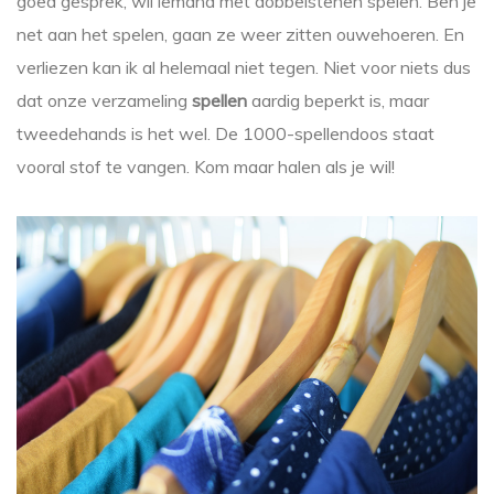
goed gesprek, wil iemand met dobbelstenen spelen. Ben je
net aan het spelen, gaan ze weer zitten ouwehoeren. En
verliezen kan ik al helemaal niet tegen. Niet voor niets dus
dat onze verzameling
spellen
aardig beperkt is, maar
tweedehands is het wel. De 1000-spellendoos staat
vooral stof te vangen. Kom maar halen als je wil!