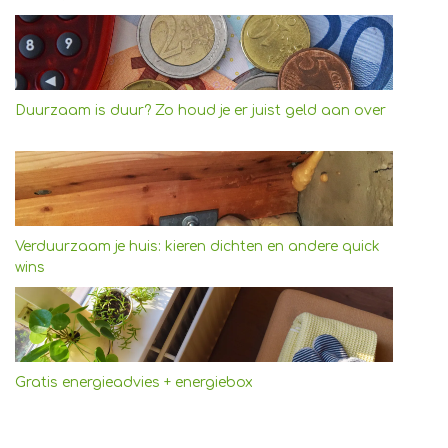
Duurzaam is duur? Zo houd je er juist geld aan over
Verduurzaam je huis: kieren dichten en andere quick
wins
Gratis energieadvies + energiebox