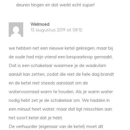
deuren hingen en dat werkt echt super!
Welmoed
13 augustus 2019 at 08:12
we hebben net een nieuwe ketel gekregen, maar bij
de oude had mijn vriend een bespaarknop gemaakt.
Dat is een schakelaar waarmee je de waakvlam
aan/uit kan zetten, zodat die niet de hele dag brandt
en de ketel niet steeds aanslaat om de
watervoorraad warm te houden. Als je warm water
nodig hebt zet je de schakelaar om. We hadden in
een minuut heet water, maar dat ligt misschien aan
het soort ketel dat je hebt.
De verhuurder (eigenaar van de ketel) moet dit