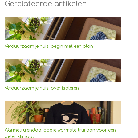
Gerelateerde artikelen
Verduurzaam je huis: begin met een plan
Verduurzaam je huis: over isoleren
Warmetruiendag: doe je warmste trui aan voor een
beter klimaat