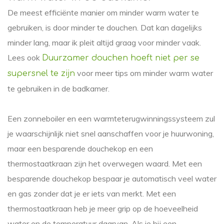
De meest efficiënte manier om minder warm water te
gebruiken, is door minder te douchen. Dat kan dagelijks
minder lang, maar ik pleit altijd graag voor minder vaak.
Lees ook
Duurzamer douchen hoeft niet per se
voor meer tips om minder warm water
supersnel te zijn
te gebruiken in de badkamer.
Een zonneboiler en een warmteterugwinningssysteem zul
je waarschijnlijk niet snel aanschaffen voor je huurwoning,
maar een besparende douchekop en een
thermostaatkraan zijn het overwegen waard. Met een
besparende douchekop bespaar je automatisch veel water
en gas zonder dat je er iets van merkt. Met een
thermostaatkraan heb je meer grip op de hoeveelheid
water en de temperatuur daarvan. Als je bij een