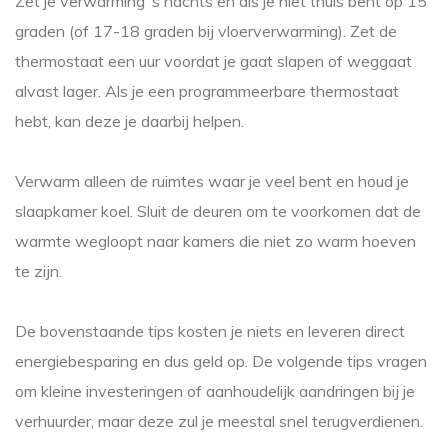
Zet je verwarming ‘s nachts en als je niet thuis bent op 15
graden (of 17-18 graden bij vloerverwarming). Zet de
thermostaat een uur voordat je gaat slapen of weggaat
alvast lager. Als je een programmeerbare thermostaat
hebt, kan deze je daarbij helpen.
Verwarm alleen de ruimtes waar je veel bent en houd je
slaapkamer koel. Sluit de deuren om te voorkomen dat de
warmte wegloopt naar kamers die niet zo warm hoeven
te zijn.
De bovenstaande tips kosten je niets en leveren direct
energiebesparing en dus geld op. De volgende tips vragen
om kleine investeringen of aanhoudelijk aandringen bij je
verhuurder, maar deze zul je meestal snel terugverdienen.