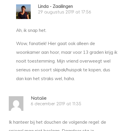
Linda - Zaailingen
29 augustus 2019 at 17:56
Ah, ik snap het.
Wow, fanatiek! Hier gaat ook alleen de
woonkamer aan hoor, maar voor 13 graden krijg ik
nooit toestemming. Mijn vriend overweegt wel
serieus een soort skipak/huispak te kopen, dus
dan kan het straks wel, haha.
Natalie
6 december 2019 at 11:35
Ik hanteer bij het douchen de volgende regel: de
spiegel mag niet beslaan. Daardoor sta je