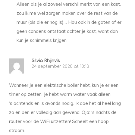
Alleen als je al zoveel verschil merkt van een kast,
zou ik me wel zorgen maken over de rest van de
muur (als die er nog is)… Hou ook in de gaten of er
geen condens ontstaat achter je kast, want dan
kun je schimmels krijgen.
Silvia Rhijnvis
24 september 2020 at 10:13
Wanneer je een elektrische boiler hebt, kun je er een
timer op zetten. Je hebt warm water vaak alleen
‘s ochtends en ‘s avonds nodig. Ik doe het al heel lang
zo en ben er volledig aan gewend. Oja: ‘s nachts de
router voor de WiFi uitzetten! Scheelt een hoop
stroom.