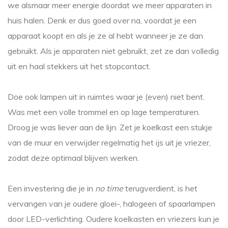
we alsmaar meer energie doordat we meer apparaten in
huis halen. Denk er dus goed over na, voordat je een
apparaat koopt en als je ze al hebt wanneer je ze dan
gebruikt. Als je apparaten niet gebruikt, zet ze dan volledig
uit en haal stekkers uit het stopcontact.
Doe ook lampen uit in ruimtes waar je (even) niet bent.
Was met een volle trommel en op lage temperaturen.
Droog je was liever aan de lijn. Zet je koelkast een stukje
van de muur en verwijder regelmatig het ijs uit je vriezer,
zodat deze optimaal blijven werken.
Een investering die je in
no time
terugverdient, is het
vervangen van je oudere gloei-, halogeen of spaarlampen
door LED-verlichting. Oudere koelkasten en vriezers kun je