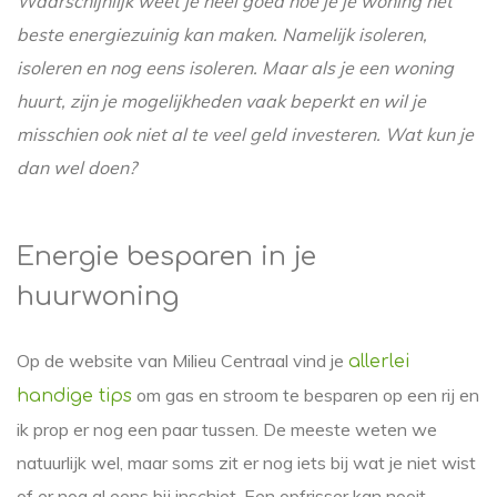
Waarschijnlijk weet je heel goed hoe je je woning het
beste energiezuinig kan maken. Namelijk isoleren,
isoleren en nog eens isoleren. Maar als je een woning
huurt, zijn je mogelijkheden vaak beperkt en wil je
misschien ook niet al te veel geld investeren. Wat kun je
dan wel doen?
Energie besparen in je
huurwoning
Op de website van Milieu Centraal vind je
allerlei
om gas en stroom te besparen op een rij en
handige tips
ik prop er nog een paar tussen. De meeste weten we
natuurlijk wel, maar soms zit er nog iets bij wat je niet wist
of er nog al eens bij inschiet. Een opfrisser kan nooit