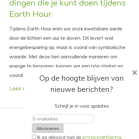
dingen die je kunt doen tijdens
Earth Hour
Tijdens Earth Hour eren we onze kwetsbare aarde
door de lichten een uur te doven. Dit levert wat
energiebesparing op, maar is vooral van symbolische
waarde. Met deze tien aanvullende manieren om
energie te besparen, kunnen we een nóg sterker en
×
vooral langduriger effect bereiken.
Op de hoogte blijven van
nieuwe berichten?
Lees meer
Schrijf je in voor updates
E-
Ik ga akkoord met de
.
mailadres
privacyverklaring