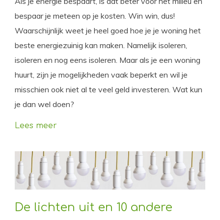
Als je energie bespaart, is dat beter voor het milieu en
bespaar je meteen op je kosten. Win win, dus!
Waarschijnlijk weet je heel goed hoe je je woning het
beste energiezuinig kan maken. Namelijk isoleren,
isoleren en nog eens isoleren. Maar als je een woning
huurt, zijn je mogelijkheden vaak beperkt en wil je
misschien ook niet al te veel geld investeren. Wat kun
je dan wel doen?
Lees meer
De lichten uit en 10 andere