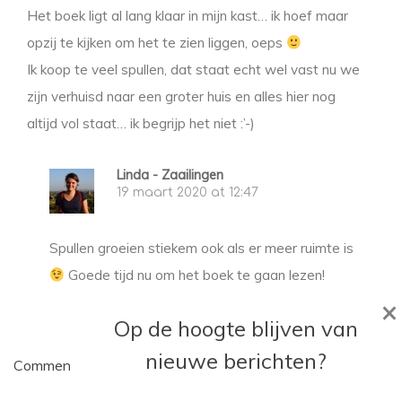
Het boek ligt al lang klaar in mijn kast… ik hoef maar
opzij te kijken om het te zien liggen, oeps
Ik koop te veel spullen, dat staat echt wel vast nu we
zijn verhuisd naar een groter huis en alles hier nog
altijd vol staat… ik begrijp het niet :’-)
Linda - Zaailingen
19 maart 2020 at 12:47
Spullen groeien stiekem ook als er meer ruimte is
Goede tijd nu om het boek te gaan lezen!
×
Op de hoogte blijven van
nieuwe berichten?
Comments are closed.