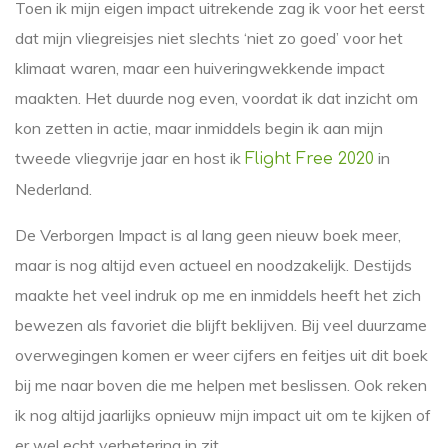
Toen ik mijn eigen impact uitrekende zag ik voor het eerst
dat mijn vliegreisjes niet slechts ‘niet zo goed’ voor het
klimaat waren, maar een huiveringwekkende impact
maakten. Het duurde nog even, voordat ik dat inzicht om
kon zetten in actie, maar inmiddels begin ik aan mijn
tweede vliegvrije jaar en host ik
in
Flight Free 2020
Nederland.
De Verborgen Impact is al lang geen nieuw boek meer,
maar is nog altijd even actueel en noodzakelijk. Destijds
maakte het veel indruk op me en inmiddels heeft het zich
bewezen als favoriet die blijft beklijven. Bij veel duurzame
overwegingen komen er weer cijfers en feitjes uit dit boek
bij me naar boven die me helpen met beslissen. Ook reken
ik nog altijd jaarlijks opnieuw mijn impact uit om te kijken of
er wel echt verbetering in zit.