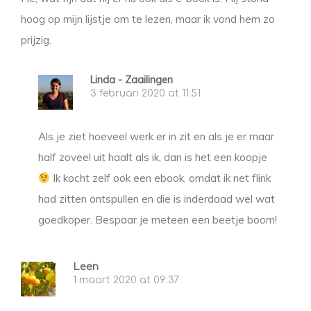
hoog op mijn lijstje om te lezen, maar ik vond hem zo
prijzig.
Linda - Zaailingen
3 februari 2020 at 11:51
Als je ziet hoeveel werk er in zit en als je er maar
half zoveel uit haalt als ik, dan is het een koopje
Ik kocht zelf ook een ebook, omdat ik net flink
had zitten ontspullen en die is inderdaad wel wat
goedkoper. Bespaar je meteen een beetje boom!
Leen
1 maart 2020 at 09:37