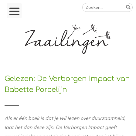
Zoeken
Skip
naar:
to
content
Op weg naar een duurzamer leven
Gelezen: De Verborgen Impact van
Babette Porcelijn
Als er één boek is dat je wil lezen over duurzaamheid,
laat het dan deze zijn. De Verborgen Impact geeft