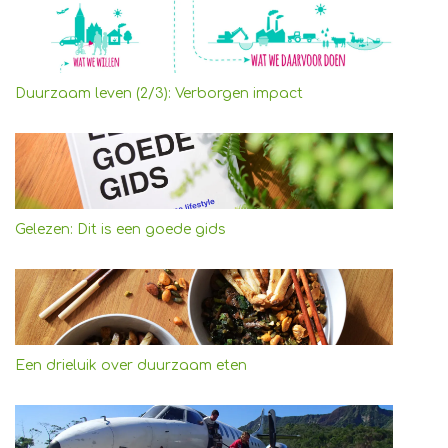
Duurzaam leven (2/3): Verborgen impact
Gelezen: Dit is een goede gids
Een drieluik over duurzaam eten