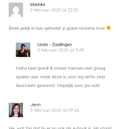
Marinke
2 februari 2020 at 22:23
Boek gelijk in huis gehaald :p goeie reclame hoor
Linda - Zaailingen
3 februari 2020 at 11:49
Haha heel goed! Ik smeer mensen niet graag
spullen aan, maar deze is voor mij netto zeer
duurzaam geweest. Hopelijk voor jou ook!
Jenn
3 februari 2020 at 09:26
He, wat fijn dat hij er nu ook als e-book is. Hij stond