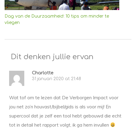
Dag van de Duurzaamheid: 10 tips om minder te
vliegen
Dit denken jullie ervan
Charlotte
31 januari 2020 at 21:48
Wat tof om te lezen dat De Verborgen Impact voor
jou net zo’n houvast/bijbel/gids is als voor mij! En
supercool dat je zelf een tool hebt gebouwd die echt
tot in detail het rapport volgt, ik ga hem invullen