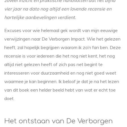
zoveel inzicht en praktische handvatten dat het bijna
vier jaar na dato nog altijd een lovende recensie en
hartelijke aanbevelingen verdient.
Excuses voor wie helemaal gek wordt van mijn eeuwige
verwijzingen naar De Verborgen Impact. Wie het gelezen
heeft, zal hopelijk begrijpen waarom ik zo’n fan ben. Deze
recensie is voor iedereen die het nog niet kent, het nog
altijd niet gelezen heeft of zich pas net begint te
interesseren voor duurzaamheid en nog niet goed weet
waarmee je kan beginnen. Ik beloof je dat je na het lezen
van dit boek een helder beeld hebt van wat er echt toe
doet.
Het ontstaan van De Verborgen