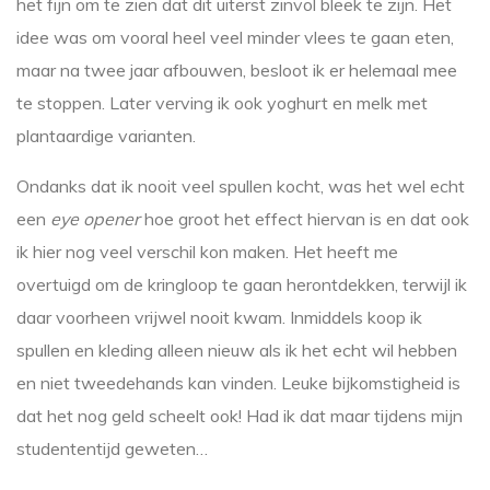
het fijn om te zien dat dit uiterst zinvol bleek te zijn. Het
idee was om vooral heel veel minder vlees te gaan eten,
maar na twee jaar afbouwen, besloot ik er helemaal mee
te stoppen. Later verving ik ook yoghurt en melk met
plantaardige varianten.
Ondanks dat ik nooit veel spullen kocht, was het wel echt
een
eye opener
hoe groot het effect hiervan is en dat ook
ik hier nog veel verschil kon maken. Het heeft me
overtuigd om de kringloop te gaan herontdekken, terwijl ik
daar voorheen vrijwel nooit kwam. Inmiddels koop ik
spullen en kleding alleen nieuw als ik het echt wil hebben
en niet tweedehands kan vinden. Leuke bijkomstigheid is
dat het nog geld scheelt ook! Had ik dat maar tijdens mijn
studententijd geweten…