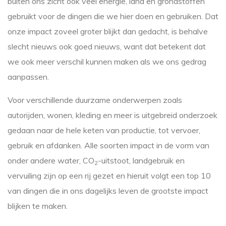
buiten ons zicht ook veel energie, land en grondstoffen
gebruikt voor de dingen die we hier doen en gebruiken. Dat
onze impact zoveel groter blijkt dan gedacht, is behalve
slecht nieuws ook goed nieuws, want dat betekent dat
we ook meer verschil kunnen maken als we ons gedrag
aanpassen.
Voor verschillende duurzame onderwerpen zoals
autorijden, wonen, kleding en meer is uitgebreid onderzoek
gedaan naar de hele keten van productie, tot vervoer,
gebruik en afdanken. Alle soorten impact in de vorm van
onder andere water, CO
-uitstoot, landgebruik en
2
vervuiling zijn op een rij gezet en hieruit volgt een top 10
van dingen die in ons dagelijks leven de grootste impact
blijken te maken.