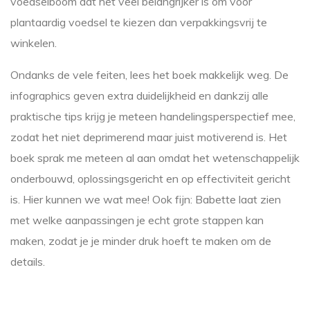
voedselboom dat het veel belangrijker is om voor
plantaardig voedsel te kiezen dan verpakkingsvrij te
winkelen.
Ondanks de vele feiten, lees het boek makkelijk weg. De
infographics geven extra duidelijkheid en dankzij alle
praktische tips krijg je meteen handelingsperspectief mee,
zodat het niet deprimerend maar juist motiverend is. Het
boek sprak me meteen al aan omdat het wetenschappelijk
onderbouwd, oplossingsgericht en op effectiviteit gericht
is. Hier kunnen we wat mee! Ook fijn: Babette laat zien
met welke aanpassingen je echt grote stappen kan
maken, zodat je je minder druk hoeft te maken om de
details.