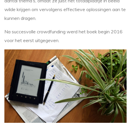
aantal thema’s, omdat ze juist het totaalplaatje in beeld
wilde krijgen om vervolgens effectieve oplossingen aan te
kunnen dragen.
Na succesvolle crowdfunding werd het boek begin 2016
voor het eerst uitgegeven.