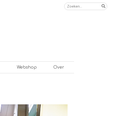
Zoeken
naar:
n
Webshop
Over