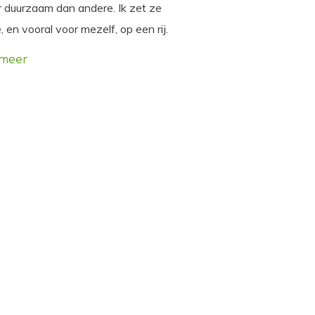
 duurzaam dan andere. Ik zet ze
e, en vooral voor mezelf, op een rij.
 meer