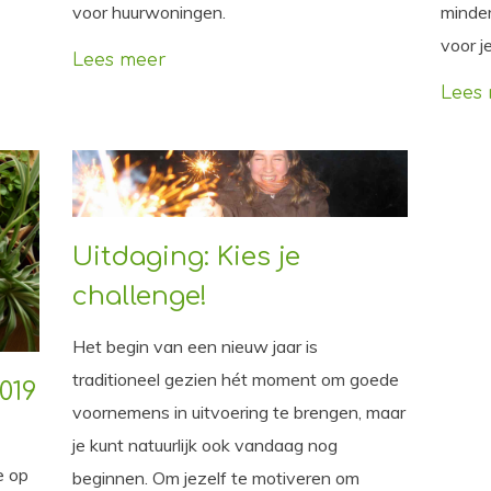
voor huurwoningen.
minder
voor j
Lees meer
Lees
Uitdaging: Kies je
challenge!
Het begin van een nieuw jaar is
traditioneel gezien hét moment om goede
019
voornemens in uitvoering te brengen, maar
je kunt natuurlijk ook vandaag nog
e op
beginnen. Om jezelf te motiveren om