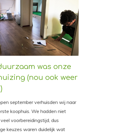
duurzaam was onze
huizing (nou ook weer
)
open september verhuisden wij naar
rste koophuis. We hadden niet
r veel voorbereidingstijd, dus
ge keuzes waren duidelijk wat