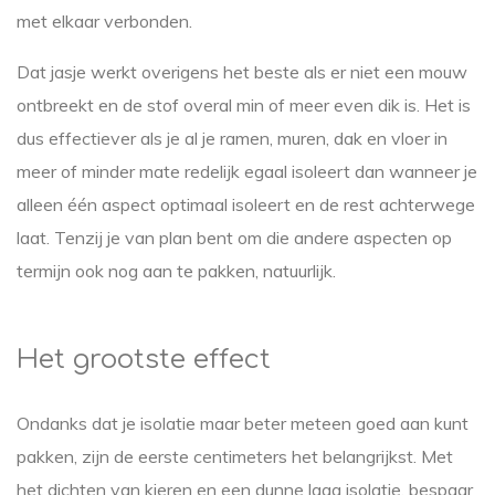
met elkaar verbonden.
Dat jasje werkt overigens het beste als er niet een mouw
ontbreekt en de stof overal min of meer even dik is. Het is
dus effectiever als je al je ramen, muren, dak en vloer in
meer of minder mate redelijk egaal isoleert dan wanneer je
alleen één aspect optimaal isoleert en de rest achterwege
laat. Tenzij je van plan bent om die andere aspecten op
termijn ook nog aan te pakken, natuurlijk.
Het grootste effect
Ondanks dat je isolatie maar beter meteen goed aan kunt
pakken, zijn de eerste centimeters het belangrijkst. Met
het dichten van kieren en een dunne laag isolatie, bespaar