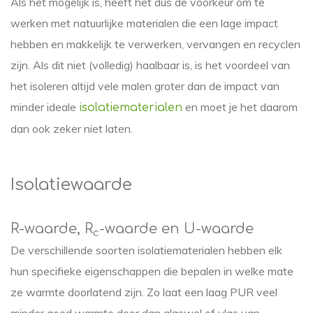
Als het mogelijk is, heeft het dus de voorkeur om te
werken met natuurlijke materialen die een lage impact
hebben en makkelijk te verwerken, vervangen en recyclen
zijn. Als dit niet (volledig) haalbaar is, is het voordeel van
het isoleren altijd vele malen groter dan de impact van
minder ideale
en moet je het daarom
isolatiematerialen
dan ook zeker niet laten.
Isolatiewaarde
R-waarde, R
-waarde en U-waarde
c
De verschillende soorten isolatiematerialen hebben elk
hun specifieke eigenschappen die bepalen in welke mate
ze warmte doorlatend zijn. Zo laat een laag PUR veel