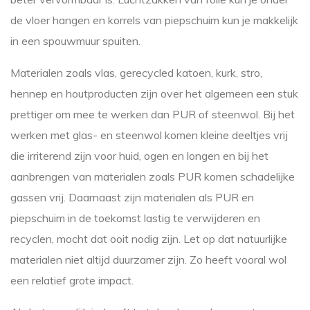
de vloer hangen en korrels van piepschuim kun je makkelijk
in een spouwmuur spuiten.
Materialen zoals vlas, gerecycled katoen, kurk, stro,
hennep en houtproducten zijn over het algemeen een stuk
prettiger om mee te werken dan PUR of steenwol. Bij het
werken met glas- en steenwol komen kleine deeltjes vrij
die irriterend zijn voor huid, ogen en longen en bij het
aanbrengen van materialen zoals PUR komen schadelijke
gassen vrij. Daarnaast zijn materialen als PUR en
piepschuim in de toekomst lastig te verwijderen en
recyclen, mocht dat ooit nodig zijn. Let op dat natuurlijke
materialen niet altijd duurzamer zijn. Zo heeft vooral wol
een relatief grote impact.