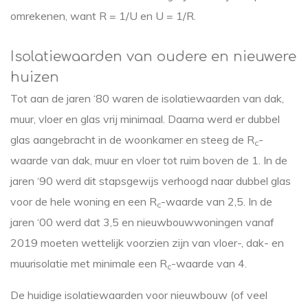
omrekenen, want R = 1/U en U = 1/R.
Isolatiewaarden van oudere en nieuwere
huizen
Tot aan de jaren ‘80 waren de isolatiewaarden van dak,
muur, vloer en glas vrij minimaal. Daarna werd er dubbel
glas aangebracht in de woonkamer en steeg de R
-
c
waarde van dak, muur en vloer tot ruim boven de 1. In de
jaren ‘90 werd dit stapsgewijs verhoogd naar dubbel glas
voor de hele woning en een R
-waarde van 2,5. In de
c
jaren ‘00 werd dat 3,5 en nieuwbouwwoningen vanaf
2019 moeten wettelijk voorzien zijn van vloer-, dak- en
muurisolatie met minimale een R
-waarde van 4.
c
De huidige isolatiewaarden voor nieuwbouw (of veel