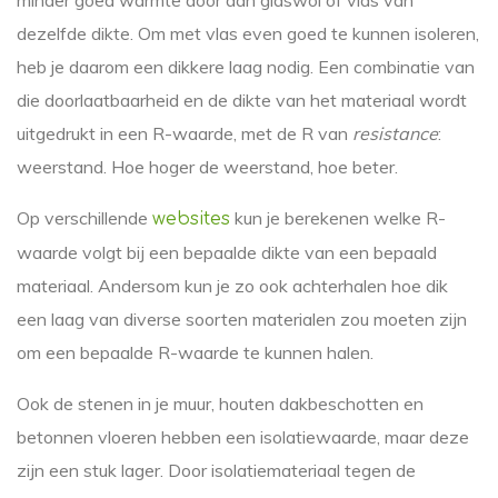
minder goed warmte door dan glaswol of vlas van
dezelfde dikte. Om met vlas even goed te kunnen isoleren,
heb je daarom een dikkere laag nodig. Een combinatie van
die doorlaatbaarheid en de dikte van het materiaal wordt
uitgedrukt in een R-waarde, met de R van
resistance
:
weerstand. Hoe hoger de weerstand, hoe beter.
Op verschillende
kun je berekenen welke R-
websites
waarde volgt bij een bepaalde dikte van een bepaald
materiaal. Andersom kun je zo ook achterhalen hoe dik
een laag van diverse soorten materialen zou moeten zijn
om een bepaalde R-waarde te kunnen halen.
Ook de stenen in je muur, houten dakbeschotten en
betonnen vloeren hebben een isolatiewaarde, maar deze
zijn een stuk lager. Door isolatiemateriaal tegen de