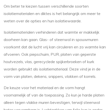
Om beter te kiezen tussen verschillende soorten
isolatiematerialen en diktes is het belangrijk om meer te
weten over de opties en hun isolatiewaarde.
Isolatiematerialen verhinderen dat warmte er makkelijk
doorheen kan gaan. Glas- of steenwol in spouwmuren
voorkomt dat de lucht vrij kan circuleren en zo warmte kan
afvoeren. Ook piepschuim, PUR, platen van geperste
houtvezels, vlas, gerecyclede spijkerbroeken of kurk
worden gebruikt als isolatiemateriaal. Deze vind je in de
vorm van platen, dekens, snippers, vlokken of korrels.
De keuze voor het materiaal en de vorm hangt
voornamelijk af van de toepassing. Zo kun je harde platen
alleen tegen vlakke muren bevestigen, terwijl steenwol
beter vervormbaar is. Luchtzakken van folie kun je onder