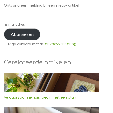
Ontvang een melding bij een nieuw artikel
E-
mailadres
Abonneren
Ik ga akkoord met de
.
privacyverklaring
Gerelateerde artikelen
Verduurzaam je huis: begin met een plan