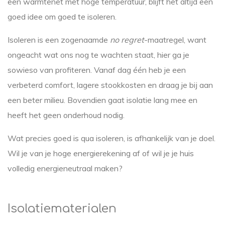
een warmtenet met hoge temperatuur, blijft het altijd een
goed idee om goed te isoleren.
Isoleren is een zogenaamde
no regret
-maatregel, want
ongeacht wat ons nog te wachten staat, hier ga je
sowieso van profiteren. Vanaf dag één heb je een
verbeterd comfort, lagere stookkosten en draag je bij aan
een beter milieu. Bovendien gaat isolatie lang mee en
heeft het geen onderhoud nodig.
Wat precies goed is qua isoleren, is afhankelijk van je doel.
Wil je van je hoge energierekening af of wil je je huis
volledig energieneutraal maken?
Isolatiematerialen