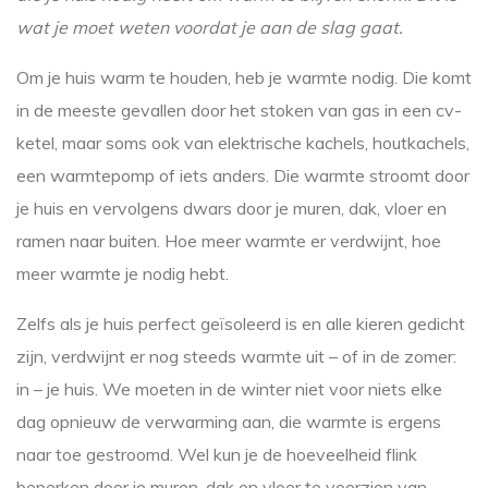
wat je moet weten voordat je aan de slag gaat.
Om je huis warm te houden, heb je warmte nodig. Die komt
in de meeste gevallen door het stoken van gas in een cv-
ketel, maar soms ook van elektrische kachels, houtkachels,
een warmtepomp of iets anders. Die warmte stroomt door
je huis en vervolgens dwars door je muren, dak, vloer en
ramen naar buiten. Hoe meer warmte er verdwijnt, hoe
meer warmte je nodig hebt.
Zelfs als je huis perfect geïsoleerd is en alle kieren gedicht
zijn, verdwijnt er nog steeds warmte uit – of in de zomer:
in – je huis. We moeten in de winter niet voor niets elke
dag opnieuw de verwarming aan, die warmte is ergens
naar toe gestroomd. Wel kun je de hoeveelheid flink
beperken door je muren, dak en vloer te voorzien van