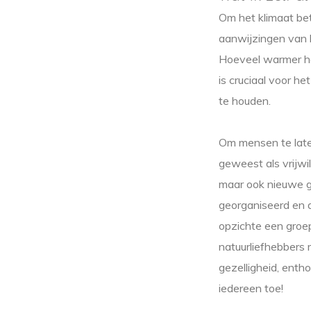
Om het klimaat bet
aanwijzingen van h
Hoeveel warmer he
is cruciaal voor h
te houden.
Om mensen te laten
geweest als vrijwi
maar ook nieuwe g
georganiseerd en d
opzichte een groep
natuurliefhebbers 
gezelligheid, enth
iedereen toe!