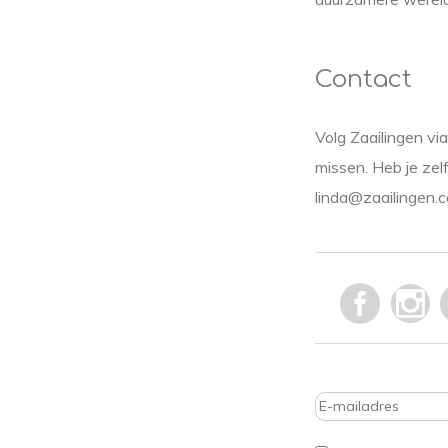
Contact
Volg Zaailingen via
missen. Heb je zel
linda@zaailingen.co
E-
mailadres