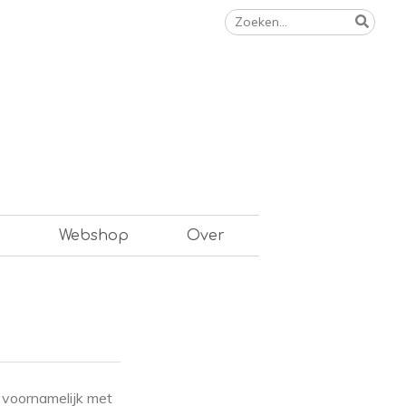
Zoeken
naar:
n
Webshop
Over
e voornamelijk met