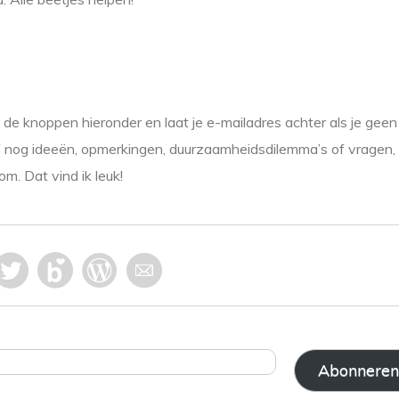
 de knoppen hieronder en laat je e-mailadres achter als je geen 
f nog ideeën, opmerkingen, duurzaamheidsdilemma’s of vragen, 
m. Dat vind ik leuk!
Abonneren