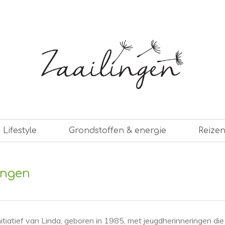
er leven
Lifestyle
Grondstoffen & energie
Reize
ingen
initiatief van Linda, geboren in 1985, met jeugdherinneringen di