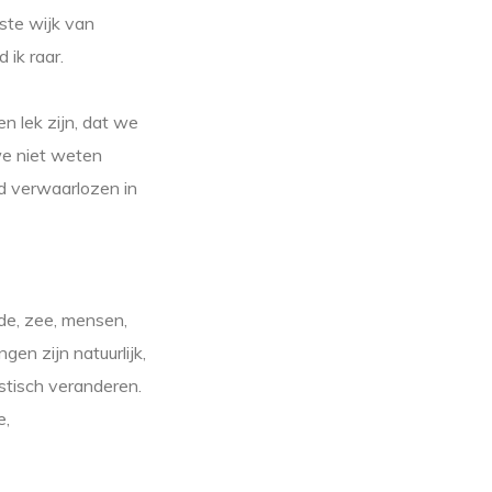
ste wijk van
 ik raar.
n lek zijn, dat we
we niet weten
d verwaarlozen in
de, zee, mensen,
en zijn natuurlijk,
stisch veranderen.
e,