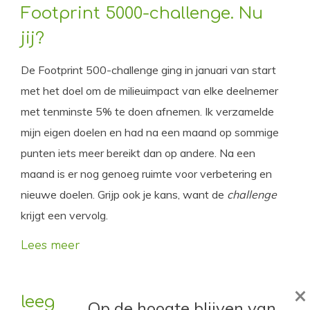
Footprint 5000-challenge. Nu
jij?
De Footprint 500-challenge ging in januari van start
met het doel om de milieuimpact van elke deelnemer
met tenminste 5% te doen afnemen. Ik verzamelde
mijn eigen doelen en had na een maand op sommige
punten iets meer bereikt dan op andere. Na een
maand is er nog genoeg ruimte voor verbetering en
nieuwe doelen. Grijp ook je kans, want de
challenge
krijgt een vervolg.
Lees meer
×
leeg
Op de hoogte blijven van