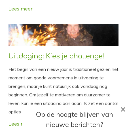
Lees meer
Uitdaging: Kies je challenge!
Het begin van een nieuw jaar is traditioneel gezien hét
moment om goede voornemens in uitvoering te
brengen, maar je kunt natuurlijk ook vandaag nog
beginnen. Om jezelf te motiveren om duurzamer te
leven, kun je een uitdaging aan gaan. Ik zet een aantal
×
opties voor je op een rijtje. Welke kies jij?
Op de hoogte blijven van
nieuwe berichten?
Lees meer