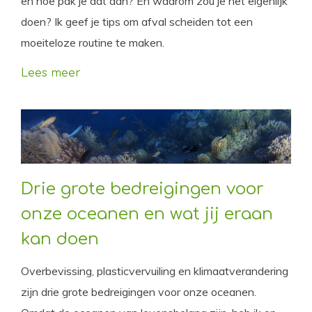
en hoe pak je dat aan? En waarom zou je het eigenlijk
doen? Ik geef je tips om afval scheiden tot een
moeiteloze routine te maken.
Lees meer
Drie grote bedreigingen voor
onze oceanen en wat jij eraan
kan doen
Overbevissing, plasticvervuiling en klimaatverandering
zijn drie grote bedreigingen voor onze oceanen.