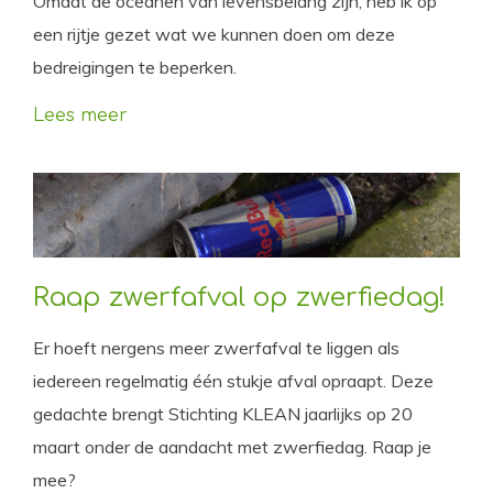
Omdat de oceanen van levensbelang zijn, heb ik op
een rijtje gezet wat we kunnen doen om deze
bedreigingen te beperken.
Lees meer
Raap zwerfafval op zwerfiedag!
Er hoeft nergens meer zwerfafval te liggen als
iedereen regelmatig één stukje afval opraapt. Deze
gedachte brengt Stichting KLEAN jaarlijks op 20
maart onder de aandacht met zwerfiedag. Raap je
mee?