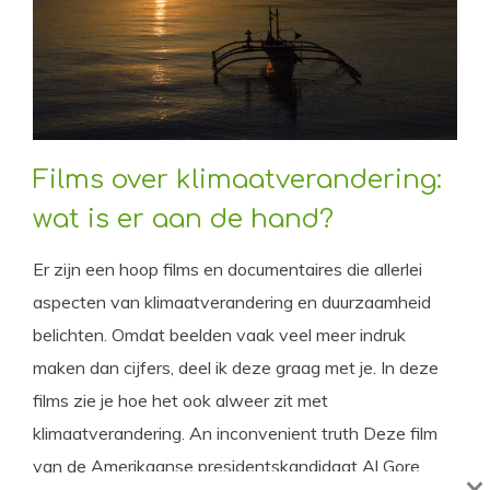
Films over klimaatverandering:
wat is er aan de hand?
Er zijn een hoop films en documentaires die allerlei
aspecten van klimaatverandering en duurzaamheid
belichten. Omdat beelden vaak veel meer indruk
maken dan cijfers, deel ik deze graag met je. In deze
films zie je hoe het ook alweer zit met
klimaatverandering. An inconvenient truth Deze film
van de Amerikaanse presidentskandidaat Al Gore
×