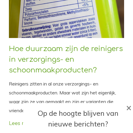
Hoe duurzaam zijn de reinigers
in verzorgings- en
schoonmaakproducten?
Reinigers zitten in al onze verzorgings- en
schoonmaakproducten. Maar wat zijn het eigenlijk,
waar zijn ze van gemaakt en zijn er varianten die
×
vriendelijk zijn voor zowel het milieu als onze huid?
Op de hoogte blijven van
nieuwe berichten?
Lees meer