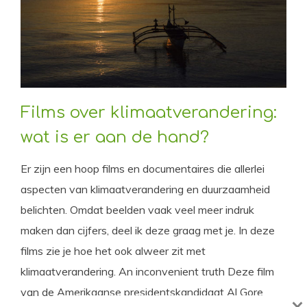
Films over klimaatverandering:
wat is er aan de hand?
Er zijn een hoop films en documentaires die allerlei
aspecten van klimaatverandering en duurzaamheid
belichten. Omdat beelden vaak veel meer indruk
maken dan cijfers, deel ik deze graag met je. In deze
films zie je hoe het ook alweer zit met
klimaatverandering. An inconvenient truth Deze film
van de Amerikaanse presidentskandidaat Al Gore
×