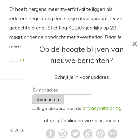
Er hoeft nergens meer zwerfafval te liggen als
iedereen regelmatig één stukje afval opraapt. Deze
gedachte brengt Stichting KLEAN jaarlijks op 20
maart onder de aandacht met zwerfiedag. Raap je
×
mee?
Op de hoogte blijven van
nieuwe berichten?
Lees meer
Schrijf je in voor updates
E-
Ik ga akkoord met de
.
mailadres
privacyverklaring
of volg Zaailingen via social media
© 2016 - 2021. Alle rechten voorbehouden.
Privacyverklaring