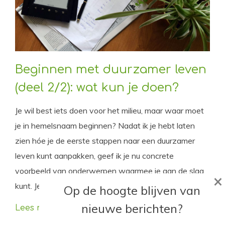
Beginnen met duurzamer leven
(deel 2/2): wat kun je doen?
Je wil best iets doen voor het milieu, maar waar moet
je in hemelsnaam beginnen? Nadat ik je hebt laten
zien hóe je de eerste stappen naar een duurzamer
leven kunt aanpakken, geef ik je nu concrete
voorbeeld van onderwerpen waarmee je aan de slag
×
kunt. Je hoort van alles op het nieuws over dat […]
Op de hoogte blijven van
nieuwe berichten?
Lees meer