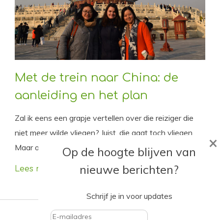
Met de trein naar China: de
aanleiding en het plan
Zal ik eens een grapje vertellen over die reiziger die
niet meer wilde vliegen? Juist, die gaat toch vliegen.
×
Maar ook met de trein. Naar China!
Op de hoogte blijven van
nieuwe berichten?
Lees meer
Schrijf je in voor updates