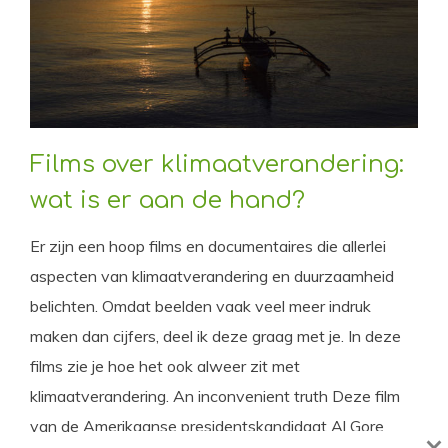
Films over klimaatverandering:
wat is er aan de hand?
Er zijn een hoop films en documentaires die allerlei
aspecten van klimaatverandering en duurzaamheid
belichten. Omdat beelden vaak veel meer indruk
maken dan cijfers, deel ik deze graag met je. In deze
films zie je hoe het ook alweer zit met
klimaatverandering. An inconvenient truth Deze film
van de Amerikaanse presidentskandidaat Al Gore
×