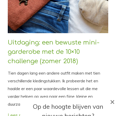
Uitdaging: een bewuste mini-
garderobe met de 10×10
challenge (zomer 2018)
Tien dagen lang een andere outfit maken met tien
verschillende kledingstukken. Ik probeerde het en
haalde er een paar waardevolle lessen uit die me
verder helpen op weg naar een fijne, kleine en
×
duurzame garderobe.
Op de hoogte blijven van
nieuwe berichten?
Lees meer