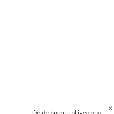
×
Op de hoogte blijven van