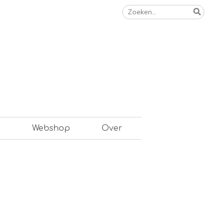
Zoeken
naar:
n
Webshop
Over