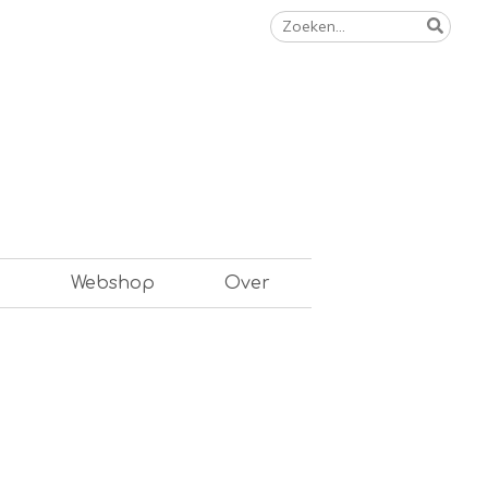
Zoeken
naar:
n
Webshop
Over