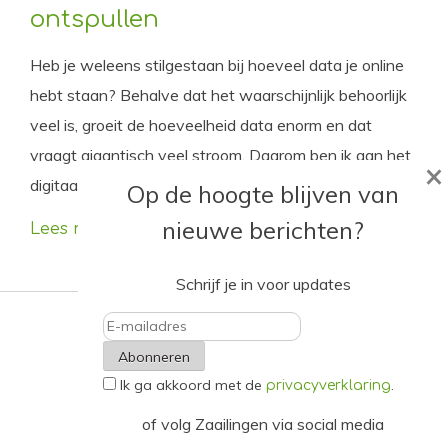
ontspullen
Heb je weleens stilgestaan bij hoeveel data je online
hebt staan? Behalve dat het waarschijnlijk behoorlijk
veel is, groeit de hoeveelheid data enorm en dat
vraagt gigantisch veel stroom. Daarom ben ik aan het
×
digitaal ontspullen geslagen. Doe je mee?
Op de hoogte blijven van
nieuwe berichten?
Lees meer
Schrijf je in voor updates
E-
Ik ga akkoord met de
.
mailadres
privacyverklaring
of volg Zaailingen via social media