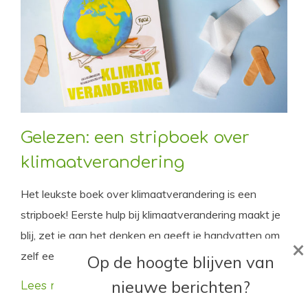
Gelezen: een stripboek over
klimaatverandering
Het leukste boek over klimaatverandering is een
stripboek! Eerste hulp bij klimaatverandering maakt je
blij, zet je aan het denken en geeft je handvatten om
×
zelf een heuse klimaatheld te worden.
Op de hoogte blijven van
nieuwe berichten?
Lees meer