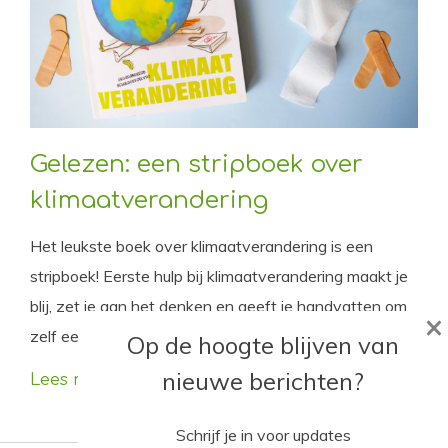
Gelezen: een stripboek over
klimaatverandering
Het leukste boek over klimaatverandering is een
stripboek! Eerste hulp bij klimaatverandering maakt je
blij, zet je aan het denken en geeft je handvatten om
×
zelf een heuse klimaatheld te worden.
Op de hoogte blijven van
nieuwe berichten?
Lees meer
Schrijf je in voor updates