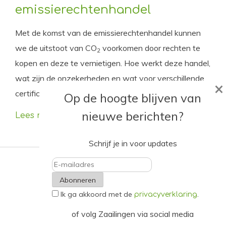
emissierechtenhandel
Met de komst van de emissierechtenhandel kunnen
we de uitstoot van CO
voorkomen door rechten te
2
kopen en deze te vernietigen. Hoe werkt deze handel,
wat zijn de onzekerheden en wat voor verschillende
×
certificaten zijn er in de omloop?
Op de hoogte blijven van
nieuwe berichten?
Lees meer
Schrijf je in voor updates
E-
Ik ga akkoord met de
.
mailadres
privacyverklaring
of volg Zaailingen via social media