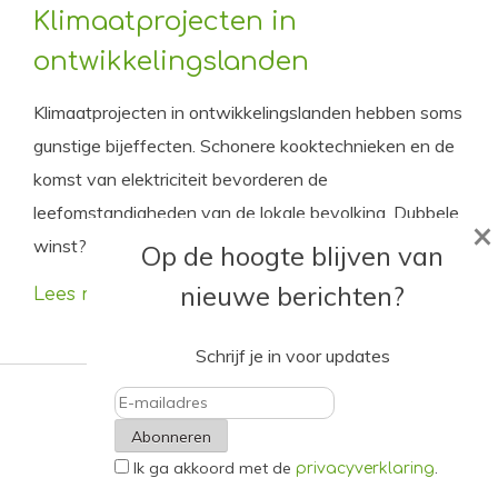
Klimaatprojecten in
ontwikkelingslanden
Klimaatprojecten in ontwikkelingslanden hebben soms
gunstige bijeffecten. Schonere kooktechnieken en de
komst van elektriciteit bevorderen de
leefomstandigheden van de lokale bevolking. Dubbele
×
winst?
Op de hoogte blijven van
nieuwe berichten?
Lees meer
Schrijf je in voor updates
E-
Ik ga akkoord met de
.
mailadres
privacyverklaring