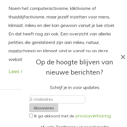
Noem het computeractivisme, kliktivisme of
thuisblijfactivisme, maar jezelf inzetten voor mens,
klimaat, milieu en dier kan gewoon vanuit je luie stoel.
En dat heeft nog zin ook. Een overzicht van allerlei
petities die gerelateerd zijn aan milieu, natuur,
maatschappij en klimaat vind je vanaf nu op deze
×
website en op Facebook.
Op de hoogte blijven van
nieuwe berichten?
Lees meer
Schrijf je in voor updates
E-
Ik ga akkoord met de
.
mailadres
privacyverklaring