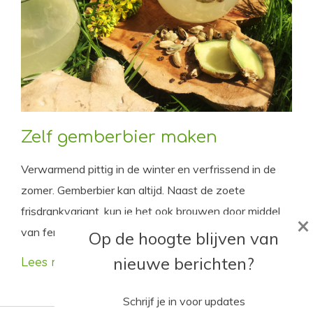
Zelf gemberbier maken
Verwarmend pittig in de winter en verfrissend in de
zomer. Gemberbier kan altijd. Naast de zoete
frisdrankvariant, kun je het ook brouwen door middel
×
van fermentatie. Dat blijkt erg leuk en lekker!
Op de hoogte blijven van
nieuwe berichten?
Lees meer
Schrijf je in voor updates