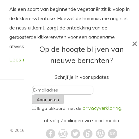
Als een soort van beginnende vegetariër zit ik volop in
de kikkererwtenfase. Hoewel de hummus me nog niet
de neus uitkomt, zorgt de ontdekking van de
geroosterde kikkererwten voor een aangename
×
afwisseling. Zo maak je ze.
Op de hoogte blijven van
nieuwe berichten?
Lees meer
Schrijf je in voor updates
E-
Ik ga akkoord met de
.
mailadres
privacyverklaring
of volg Zaailingen via social media
© 2016 - 2021. Alle rechten voorbehouden.
Privacyverklaring