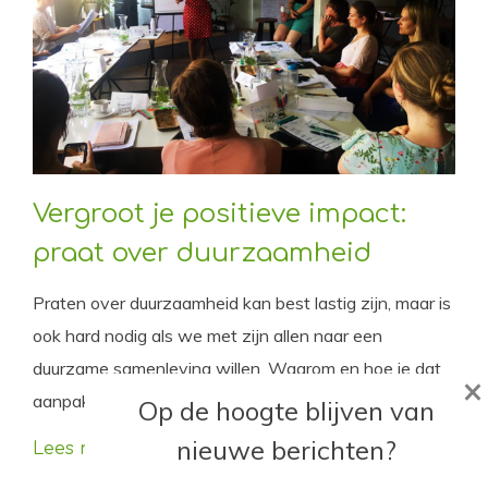
Vergroot je positieve impact:
praat over duurzaamheid
Praten over duurzaamheid kan best lastig zijn, maar is
ook hard nodig als we met zijn allen naar een
duurzame samenleving willen. Waarom en hoe je dat
×
aanpakt lees je in dit blog.
Op de hoogte blijven van
nieuwe berichten?
Lees meer