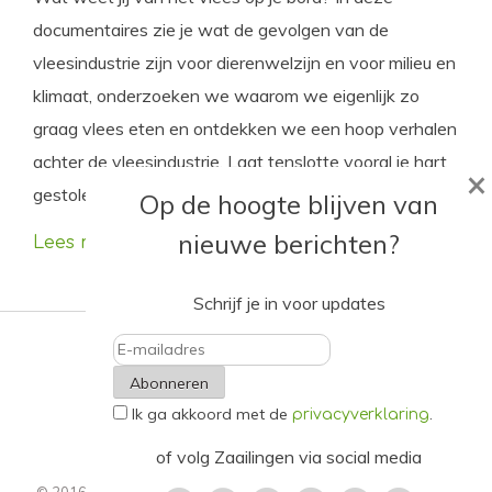
documentaires zie je wat de gevolgen van de
vleesindustrie zijn voor dierenwelzijn en voor milieu en
klimaat, onderzoeken we waarom we eigenlijk zo
graag vlees eten en ontdekken we een hoop verhalen
achter de vleesindustrie. Laat tenslotte vooral je hart
×
gestolen worden door een gigantisch fantasievarken.
Op de hoogte blijven van
nieuwe berichten?
Lees meer
Schrijf je in voor updates
E-
Ik ga akkoord met de
.
mailadres
privacyverklaring
of volg Zaailingen via social media
© 2016 - 2021. Alle rechten voorbehouden.