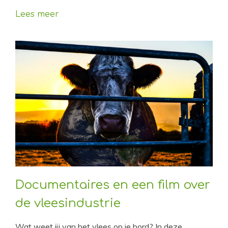
Lees meer
Documentaires en een film over
de vleesindustrie
Wat weet jij van het vlees op je bord? In deze