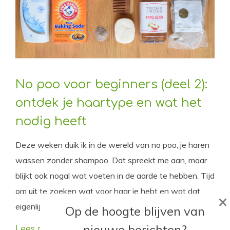
No poo voor beginners (deel 2):
ontdek je haartype en wat het
nodig heeft
Deze weken duik ik in de wereld van no poo, je haren
wassen zonder shampoo. Dat spreekt me aan, maar
blijkt ook nogal wat voeten in de aarde te hebben. Tijd
om uit te zoeken wat voor haar je hebt en wat dat
×
eigenlijk aan verzorging nodig heeft.
Op de hoogte blijven van
nieuwe berichten?
Lees meer