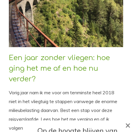
Een jaar zonder vliegen: hoe
ging het me af en hoe nu
verder?
Vorig jaar nam ik me voor om tenminste heel 2018
niet in het vliegtuig te stappen vanwege de enorme
milieubelasting daarvan. Best een stap voor deze
reisverslaafde. Lees hoe het me verging en of ik
×
volgend jaar meteen weer in het vliegtuig spring.
Op de hoogte blijven van