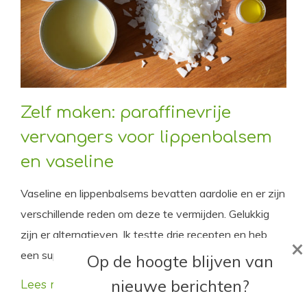
Zelf maken: paraffinevrije
vervangers voor lippenbalsem
en vaseline
Vaseline en lippenbalsems bevatten aardolie en er zijn
verschillende reden om deze te vermijden. Gelukkig
zijn er alternatieven. Ik testte drie recepten en heb
×
een supersnelle shortcut voor je.
Op de hoogte blijven van
nieuwe berichten?
Lees meer