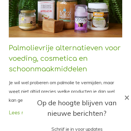
Palmolievrije alternatieven voor
voeding, cosmetica en
schoonmaakmiddelen
Je wil wel proberen om palmolie te vermijden, maar
weet niet altijd precies welke producten je dan wel
×
kan gebruiken? Bij dezen een lijstje met alternatieven!
Op de hoogte blijven van
nieuwe berichten?
Lees meer
Schrijf je in voor updates